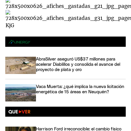
AbraSilver aseguró US$37 millones para
acelerar Diablillos y consolida el avance del
proyecto de plata y oro
Vaca Muerta: ¿qué implica la nueva licitación
energética de 15 áreas en Neuquén?
Harrison Ford irreconocible: el cambio físico