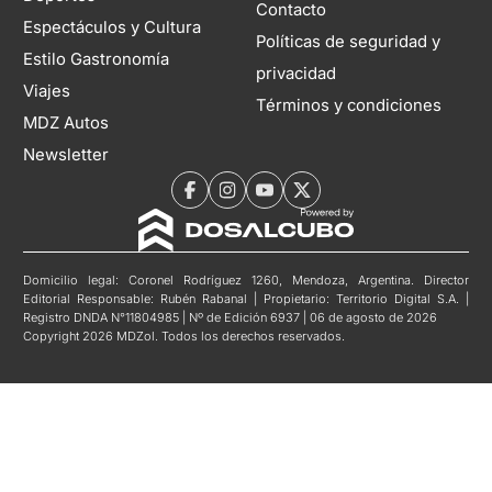
Contacto
Espectáculos y Cultura
Políticas de seguridad y
Estilo Gastronomía
privacidad
Viajes
Términos y condiciones
MDZ Autos
Newsletter
Domicilio legal: Coronel Rodríguez 1260, Mendoza, Argentina. Director
Editorial Responsable: Rubén Rabanal | Propietario: Territorio Digital S.A. |
Registro DNDA N°11804985 | Nº de Edición 6937 | 06 de agosto de 2026
Copyright 2026 MDZol. Todos los derechos reservados.