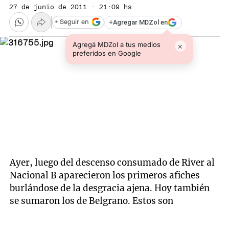
27 de junio de 2011 · 21:09 hs
+
Agregar MDZol en
+ Seguir en
Agregá MDZol a tus medios
×
preferidos en Google
Ayer, luego del descenso consumado de River al
Nacional B aparecieron los primeros afiches
burlándose de la desgracia ajena. Hoy también
se sumaron los de Belgrano. Estos son