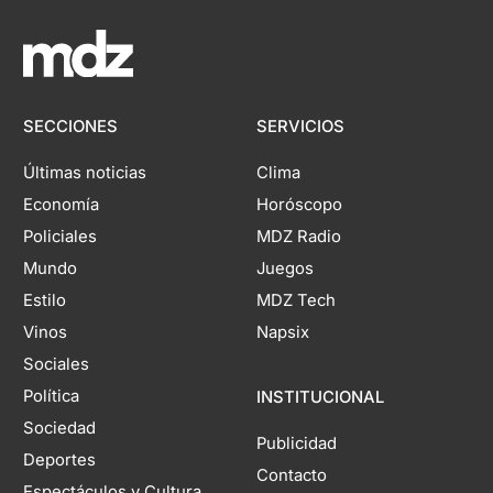
SECCIONES
SERVICIOS
Últimas noticias
Clima
Economía
Horóscopo
Policiales
MDZ Radio
Mundo
Juegos
Estilo
MDZ Tech
Vinos
Napsix
Sociales
Política
INSTITUCIONAL
Sociedad
Publicidad
Deportes
Contacto
Espectáculos y Cultura