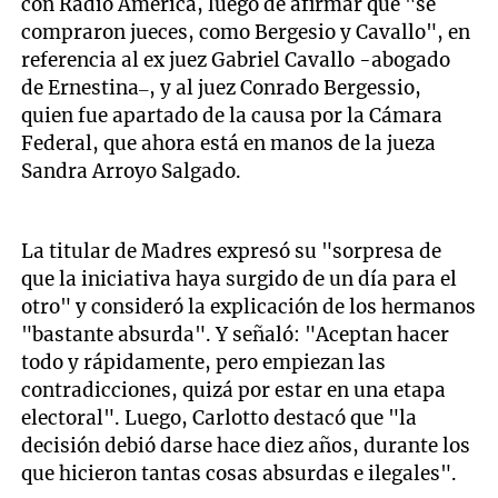
con Radio América, luego de afirmar que "se
compraron jueces, como Bergesio y Cavallo", en
referencia al ex juez Gabriel Cavallo -abogado
de Ernestina–, y al juez Conrado Bergessio,
quien fue apartado de la causa por la Cámara
Federal, que ahora está en manos de la jueza
Sandra Arroyo Salgado.
La titular de Madres expresó su "sorpresa de
que la iniciativa haya surgido de un día para el
otro" y consideró la explicación de los hermanos
"bastante absurda". Y señaló: "Aceptan hacer
todo y rápidamente, pero empiezan las
contradicciones, quizá por estar en una etapa
electoral". Luego, Carlotto destacó que "la
decisión debió darse hace diez años, durante los
que hicieron tantas cosas absurdas e ilegales".