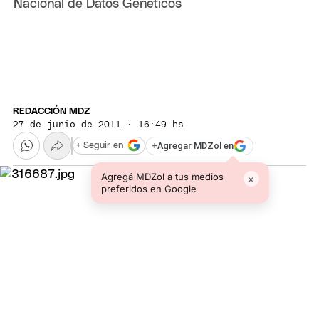
Nacional de Datos Genéticos
REDACCIÓN MDZ
27 de junio de 2011 · 16:49 hs
+
Agregar MDZol en
+ Seguir en
Agregá MDZol a tus medios
×
preferidos en Google