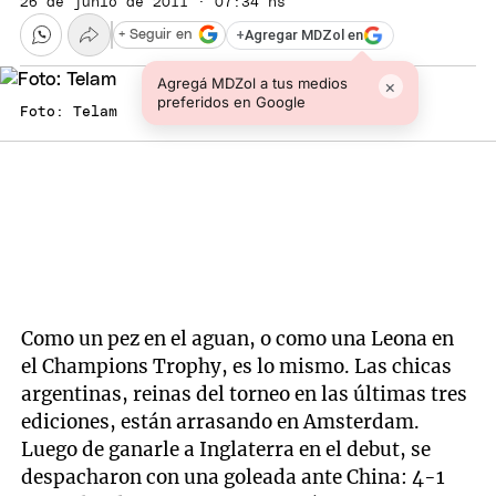
26 de junio de 2011 · 07:34 hs
+
Agregar MDZol en
+ Seguir en
Agregá MDZol a tus medios
×
preferidos en Google
Foto: Telam
Como un pez en el aguan, o como una Leona en
el Champions Trophy, es lo mismo. Las chicas
argentinas, reinas del torneo en las últimas tres
ediciones, están arrasando en Amsterdam.
Luego de ganarle a Inglaterra en el debut, se
despacharon con una goleada ante China: 4-1