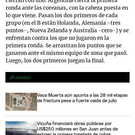
cierran con uno. Argentina cierra la primera
ronda ante las coreanas, con la cabeza puesta en
lo que viene. Pasan los dos primeros de cada
grupo (en el B están Holanda, Alemania -tres
puntos-, Nueva Zelanda y Australia -cero-) y se
enfrentan contra los que no jugaron en la
primera ronda. Se arrastran los puntos que se
ganaron ante el mismo equipo de zona que pasó.
Luego, los dos primeros juegan la final.
Vaca Muerta aún apunta a las 28 mil etapas
de fractura pese a fuerte caída de julio
Vicuña financiará obras públicas por
US$250 millones en San Juan antes de
extraer la primera tonelada de cobre