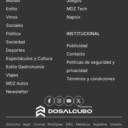
Mundo
Juegos
Estilo
MDZ Tech
Vinos
Napsix
Sociales
Política
INSTITUCIONAL
Sociedad
Publicidad
Deportes
Contacto
Espectáculos y Cultura
Políticas de seguridad y
Estilo Gastronomía
privacidad
Viajes
Términos y condiciones
MDZ Autos
Newsletter
Domicilio legal: Coronel Rodríguez 1260, Mendoza, Argentina. Director