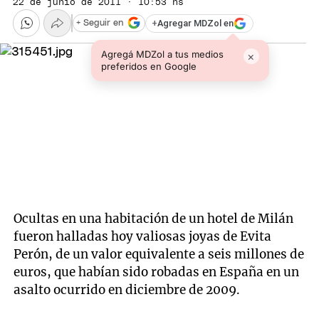
22 de junio de 2011 · 10:53 hs
+
Agregar MDZol en
+ Seguir en
Agregá MDZol a tus medios
×
preferidos en Google
Ocultas en una habitación de un hotel de Milán
fueron halladas hoy valiosas joyas de Evita
Perón, de un valor equivalente a seis millones de
euros, que habían sido robadas en España en un
asalto ocurrido en diciembre de 2009.