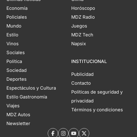
Economía
Horóscopo
Policiales
MDZ Radio
Mundo
Juegos
Estilo
MDZ Tech
Vinos
Napsix
Sociales
Política
INSTITUCIONAL
Sociedad
Publicidad
Deportes
Contacto
Espectáculos y Cultura
Políticas de seguridad y
Estilo Gastronomía
privacidad
Viajes
Términos y condiciones
MDZ Autos
Newsletter