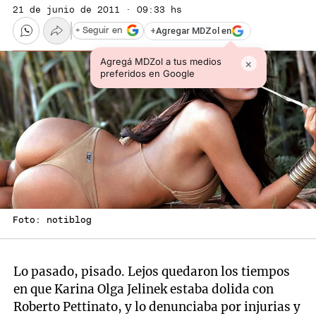
21 de junio de 2011 · 09:33 hs
+
Agregar MDZol en
+ Seguir en
Agregá MDZol a tus medios
×
preferidos en Google
Foto: notiblog
Lo pasado, pisado. Lejos quedaron los tiempos
en que Karina Olga Jelinek estaba dolida con
Roberto Pettinato, y lo denunciaba por injurias y