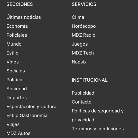
SECCIONES
SERVICIOS
Últimas noticias
Clima
Economía
Horóscopo
Policiales
MDZ Radio
Mundo
Juegos
Estilo
MDZ Tech
Vinos
Napsix
Sociales
Política
INSTITUCIONAL
Sociedad
Publicidad
Deportes
Contacto
Espectáculos y Cultura
Políticas de seguridad y
Estilo Gastronomía
privacidad
Viajes
Términos y condiciones
MDZ Autos