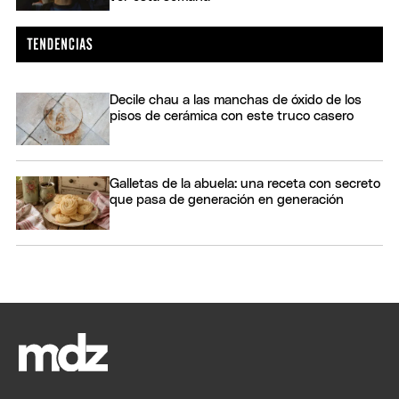
Decile chau a las manchas de óxido de los
pisos de cerámica con este truco casero
Galletas de la abuela: una receta con secreto
que pasa de generación en generación