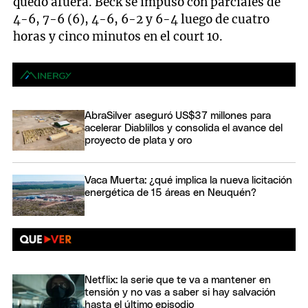
quedó afuera. Beck se impuso con parciales de
4-6, 7-6 (6), 4-6, 6-2 y 6-4 luego de cuatro
horas y cinco minutos en el court 10.
AbraSilver aseguró US$37 millones para
acelerar Diablillos y consolida el avance del
proyecto de plata y oro
Vaca Muerta: ¿qué implica la nueva licitación
energética de 15 áreas en Neuquén?
Netflix: la serie que te va a mantener en
tensión y no vas a saber si hay salvación
hasta el último episodio