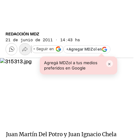
REDACCIÓN MDZ
21 de junio de 2011 · 14:43 hs
+
Agregar MDZol en
+ Seguir en
Agregá MDZol a tus medios
×
preferidos en Google
Juan Martín Del Potro y Juan Ignacio Chela