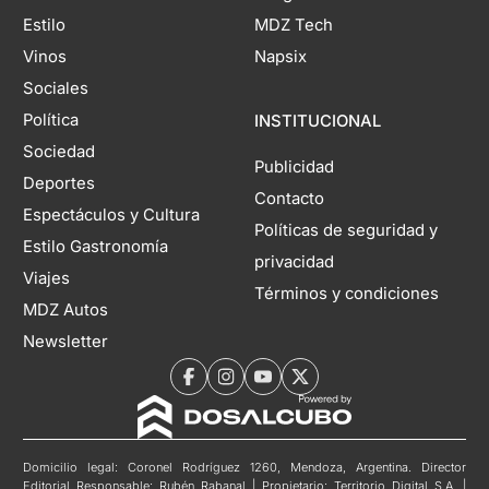
Estilo
MDZ Tech
Vinos
Napsix
Sociales
Política
INSTITUCIONAL
Sociedad
Publicidad
Deportes
Contacto
Espectáculos y Cultura
Políticas de seguridad y
Estilo Gastronomía
privacidad
Viajes
Términos y condiciones
MDZ Autos
Newsletter
Domicilio legal: Coronel Rodríguez 1260, Mendoza, Argentina. Director
Editorial Responsable: Rubén Rabanal | Propietario: Territorio Digital S.A. |