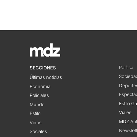
Política
SECCIONES
Socieda
Últimas noticias
Deporte
Economía
Espectác
Policiales
Estilo G
Mundo
Viajes
Estilo
MDZ Au
Vinos
Newslet
Sociales