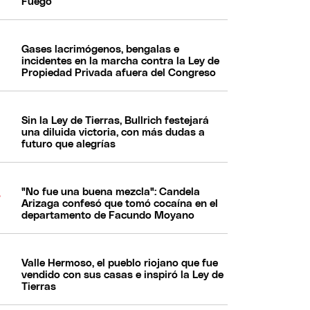
Fuego
Gases lacrimógenos, bengalas e
incidentes en la marcha contra la Ley de
Propiedad Privada afuera del Congreso
Sin la Ley de Tierras, Bullrich festejará
una diluida victoria, con más dudas a
futuro que alegrías
"No fue una buena mezcla": Candela
Arizaga confesó que tomó cocaína en el
departamento de Facundo Moyano
Valle Hermoso, el pueblo riojano que fue
vendido con sus casas e inspiró la Ley de
Tierras