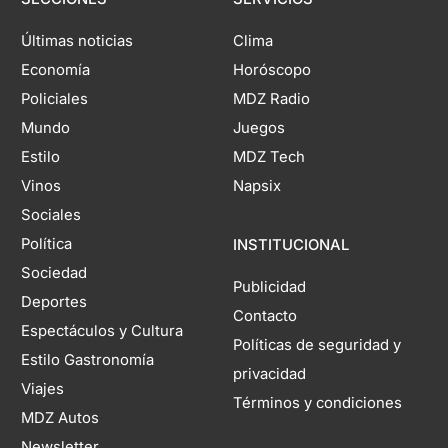
Últimas noticias
Clima
Economía
Horóscopo
Policiales
MDZ Radio
Mundo
Juegos
Estilo
MDZ Tech
Vinos
Napsix
Sociales
Política
INSTITUCIONAL
Sociedad
Publicidad
Deportes
Contacto
Espectáculos y Cultura
Políticas de seguridad y
Estilo Gastronomía
privacidad
Viajes
Términos y condiciones
MDZ Autos
Newsletter