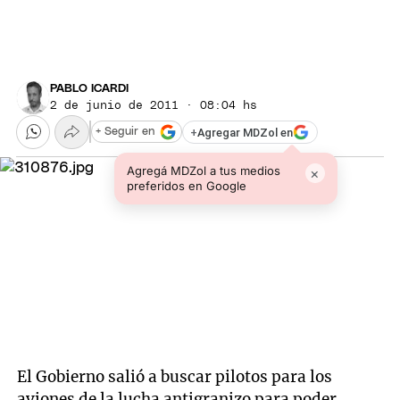
PABLO ICARDI
2 de junio de 2011 · 08:04 hs
+
Agregar MDZol en
+ Seguir en
Agregá MDZol a tus medios
×
preferidos en Google
El Gobierno salió a buscar pilotos para los
aviones de la lucha antigranizo para poder