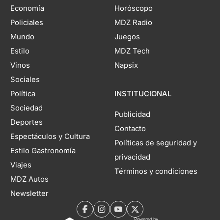
Economía
Horóscopo
Policiales
MDZ Radio
Mundo
Juegos
Estilo
MDZ Tech
Vinos
Napsix
Sociales
Política
INSTITUCIONAL
Sociedad
Publicidad
Deportes
Contacto
Espectáculos y Cultura
Políticas de seguridad y
Estilo Gastronomía
privacidad
Viajes
Términos y condiciones
MDZ Autos
Newsletter