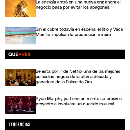
La energía entró en una nueva era: ahora el
negocio pasa por evitar los apagones
Sin el cobre todavía en escena, el litio y Vaca
Muerta impulsan la producción minera
Se está por ir de Netflix una de las mejores
comedias negras de la última década y
ganadora de la Palma de Oro
Ryan Murphy ya tiene en mente su próximo
proyecto e involucra un querido musical