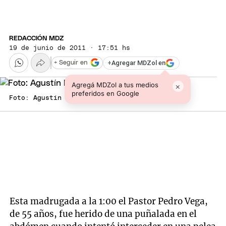
REDACCIÓN MDZ
19 de junio de 2011 · 17:51 hs
+
Agregar MDZol en
+ Seguir en
Agregá MDZol a tus medios
×
preferidos en Google
Foto: Agustín Mauricio/Mediamza.com
Esta madrugada a la 1:00 el Pastor Pedro Vega,
de 55 años, fue herido de una puñalada en el