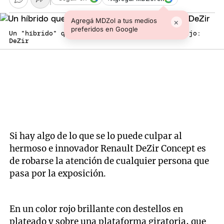
Agregá MDZol a tus medios
×
preferidos en Google
Un "híbrido" que significó tres años de trabajo:
DeZir
Si hay algo de lo que se lo puede culpar al
hermoso e innovador Renault DeZir Concept es
de robarse la atención de cualquier persona que
pasa por la exposición.
En un color rojo brillante con destellos en
plateado y sobre una plataforma giratoria, que