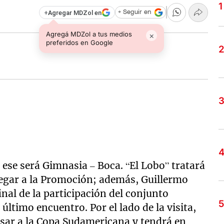
+
Agregar MDZol en
+ Seguir en
Agregá MDZol a tus medios
×
preferidos en Google
 ese será Gimnasia – Boca. “El Lobo” tratará
llegar a la Promoción; además, Guillermo
inal de la participación del conjunto
 último encuentro. Por el lado de la visita,
sar a la Copa Sudamericana y tendrá en