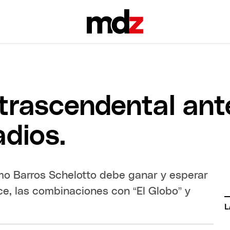
 trascendental ant
adios.
rmo Barros Schelotto debe ganar y esperar
ce, las combinaciones con “El Globo” y
L