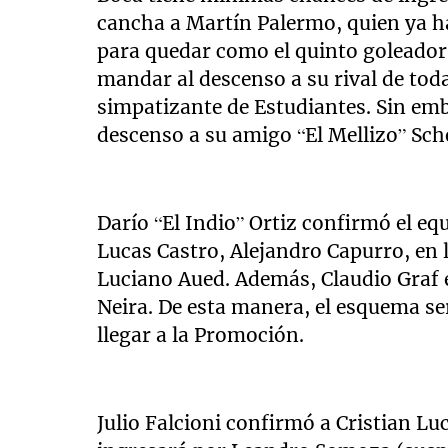
cancha a Martín Palermo, quien ya ha
para quedar como el quinto goleador e
mandar al descenso a su rival de toda
simpatizante de Estudiantes. Sin emb
descenso a su amigo “El Mellizo” Sch
Darío “El Indio” Ortiz confirmó el e
Lucas Castro, Alejandro Capurro, en
Luciano Aued. Además, Claudio Graf e
Neira. De esta manera, el esquema se
llegar a la Promoción.
Julio Falcioni confirmó a Cristian Luc