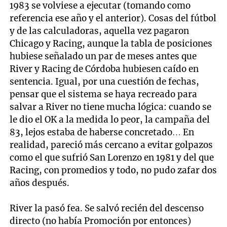
1983 se volviese a ejecutar (tomando como
referencia ese año y el anterior). Cosas del fútbol
y de las calculadoras, aquella vez pagaron
Chicago y Racing, aunque la tabla de posiciones
hubiese señalado un par de meses antes que
River y Racing de Córdoba hubiesen caído en
sentencia. Igual, por una cuestión de fechas,
pensar que el sistema se haya recreado para
salvar a River no tiene mucha lógica: cuando se
le dio el OK a la medida lo peor, la campaña del
83, lejos estaba de haberse concretado… En
realidad, pareció más cercano a evitar golpazos
como el que sufrió San Lorenzo en 1981 y del que
Racing, con promedios y todo, no pudo zafar dos
años después.
River la pasó fea. Se salvó recién del descenso
directo (no había Promoción por entonces)