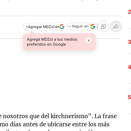
+
Agregar MDZol en
+ Seguir en
Agregá MDZol a tus medios
×
preferidos en Google
de nosotros que del kirchnerismo". La frase
smo días antes de ubicarse entre los más