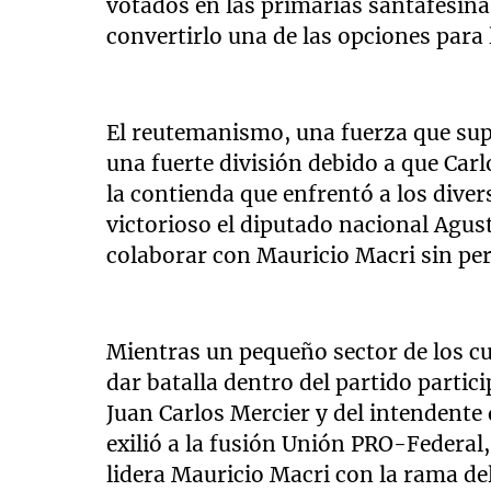
votados en las primarias santafesina
convertirlo una de las opciones para 
El reutemanismo, una fuerza que supo
una fuerte división debido a que Car
la contienda que enfrentó a los divers
victorioso el diputado nacional Agust
colaborar con Mauricio Macri sin perd
Mientras un pequeño sector de los c
dar batalla dentro del partido partici
Juan Carlos Mercier y del intendente 
exilió a la fusión Unión PRO-Federal,
lidera Mauricio Macri con la rama d