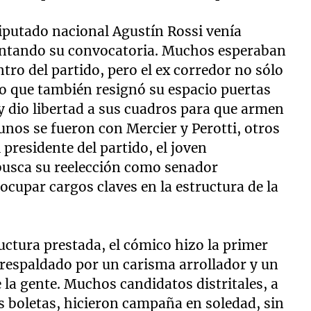
diputado nacional Agustín Rossi venía
entando su convocatoria. Muchos esperaban
tro del partido, pero el ex corredor no sólo
ino que también resignó su espacio puertas
 y dio libertad a sus cuadros para que armen
unos se fueron con Mercier y Perotti, otros
presidente del partido, el joven
busca su reelección como senador
ocupar cargos claves en la estructura de la
ctura prestada, el cómico hizo la primer
 respaldado por un carisma arrollador y un
 la gente. Muchos candidatos distritales, a
as boletas, hicieron campaña en soledad, sin