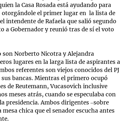
 quien la Casa Rosada está ayudando para
, otorgándole el primer lugar en la lista de
 el intendente de Rafaela que salió segundo
o a Gobernador y reunió tras de sí el voto
o son Norberto Nicotra y Alejandra
os lugares en la larga lista de aspirantes a
Ambos referentes son viejos conocidos del PJ
e sus bancas. Mientras el primero ocupó
nes de Reutemann, Vucasovich inclusive
unos meses atrás, cuando se especulaba con
 la presidencia. Ambos dirigentes –sobre
a mesa chica que el senador escucha antes
nte.