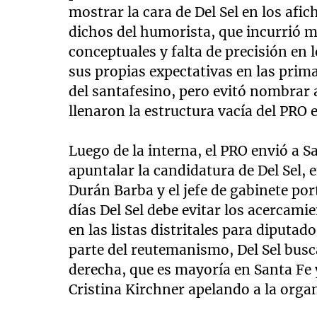
mostrar la cara de Del Sel en los afi
dichos del humorista, que incurrió m
conceptuales y falta de precisión en 
sus propias expectativas en las prim
del santafesino, pero evitó nombrar
llenaron la estructura vacía del PRO e
Luego de la interna, el PRO envió a 
apuntalar la candidatura de Del Sel, 
Durán Barba y el jefe de gabinete po
días Del Sel debe evitar los acercami
en las listas distritales para diputad
parte del reutemanismo, Del Sel busc
derecha, que es mayoría en Santa Fe 
Cristina Kirchner apelando a la organ