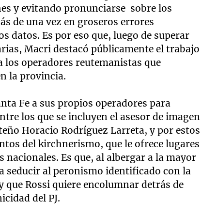
ches y evitando pronunciarse sobre los
ás de una vez en groseros errores
los datos. Es por eso que, luego de superar
arias, Macri destacó públicamente el trabajo
 a los operadores reutemanistas que
n la provincia.
Santa Fe a sus propios operadores para
entre los que se incluyen el asesor de imagen
rteño Horacio Rodríguez Larreta, y por estos
entos del kirchnerismo, que le ofrece lugares
os nacionales. Es que, al albergar a la mayor
a seducir al peronismo identificado con la
y que Rossi quiere encolumnar detrás de
icidad del PJ.