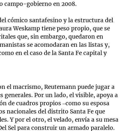
cto campo-gobierno en 2008.
el cómico santafesino y la estructura del
Laura Weskamp tiene peso propio, que se
ritales que, sin embargo, quedaron en
manistas se acomodaran en las listas y,
como en el caso de la Santa Fe capital y
o con el macrismo, Reutemann puede jugar a
 generales. Por un lado, el visible, apoya a
sión de cuadros propios –como su esposa
os nacionales del distrito Santa Fe que
s. Y por el otro, el velado, envía a su mesa
el Sel para construir un armado paralelo.