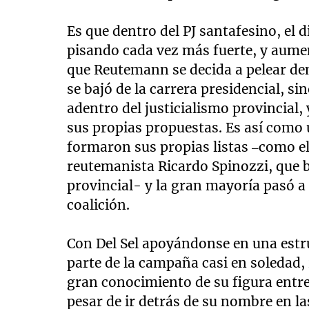
Es que dentro del PJ santafesino, el 
pisando cada vez más fuerte, y aum
que Reutemann se decida a pelear den
se bajó de la carrera presidencial, s
adentro del justicialismo provincial,
sus propias propuestas. Es así como 
formaron sus propias listas –como el 
reutemanista Ricardo Spinozzi, que 
provincial- y la gran mayoría pasó a 
coalición.
Con Del Sel apoyándonse en una estru
parte de la campaña casi en soledad,
gran conocimiento de su figura entre
pesar de ir detrás de su nombre en l