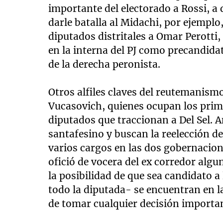
importante del electorado a Rossi, a
darle batalla al Midachi, por ejemplo
diputados distritales a Omar Perotti,
en la interna del PJ como precandidat
de la derecha peronista.
Otros alfiles claves del reutemanism
Vucasovich, quienes ocupan los primer
diputados que traccionan a Del Sel. 
santafesino y buscan la reelección d
varios cargos en las dos gobernacio
ofició de vocera del ex corredor alg
la posibilidad de que sea candidato a
todo la diputada- se encuentran en l
de tomar cualquier decisión importa