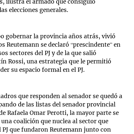
s, ilustra el armado que consiguió
las elecciones generales.
 gobernar la provincia años atrás, vivió
los Reutemann se declaró “prescindente” en
os sectores del PJ y de la que salió
ín Rossi, una estrategia que le permitió
er su espacio formal en el PJ.
uadros que responden al senador se quedó a
pando de las listas del senador provincial
de Rafaela Omar Perotti, la mayor parte se
 una coalición que nuclea al sector que
el PJ que fundaron Reutemann junto con