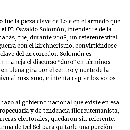
 fue la pieza clave de Lole en el armado que
 el PJ. Osvaldo Solomón, intendente de la
abás, fue, durante 2008, un referente vital
guerra con el kirchnerismo, convirtiéndose
l clave del ex corredor. Solomón es
en maneja el discurso “duro” en términos
 en plena gira por el centro y norte de la
uivo al rossismo, e intenta captar los votos
chazo al gobierno nacional que existe en esa
opecuaria y de tendencia filoreutemanista,
arreras electorales, quedaron sin referente.
l arma de Del Sel para quitarle una porción