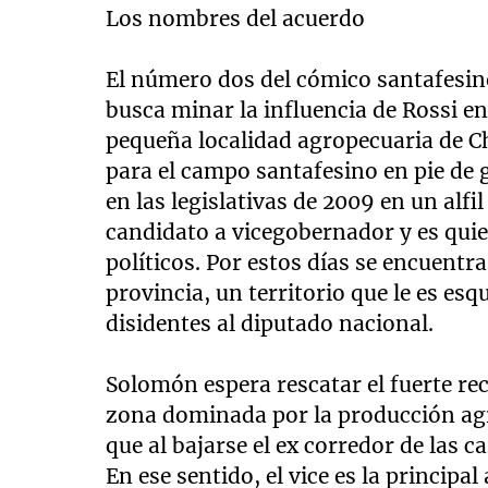
Los nombres del acuerdo
El número dos del cómico santafesino
busca minar la influencia de Rossi en
pequeña localidad agropecuaria de Ch
para el campo santafesino en pie de 
en las legislativas de 2009 en un alfi
candidato a vicegobernador y es qui
políticos. Por estos días se encuentra
provincia, un territorio que le es esq
disidentes al diputado nacional.
Solomón espera rescatar el fuerte re
zona dominada por la producción agr
que al bajarse el ex corredor de las c
En ese sentido, el vice es la principa