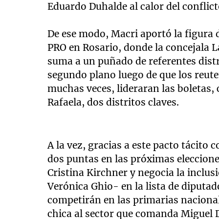
Eduardo Duhalde al calor del confli
De ese modo, Macri aportó la figura d
PRO en Rosario, donde la concejala 
suma a un puñado de referentes dist
segundo plano luego de que los reute
muchas veces, lideraran las boletas, 
Rafaela, dos distritos claves.
A la vez, gracias a este pacto tácit
dos puntas en las próximas elecciones
Cristina Kirchner y negocia la inclu
Verónica Ghio- en la lista de diputad
competirán en las primarias nacionale
chica al sector que comanda Miguel D