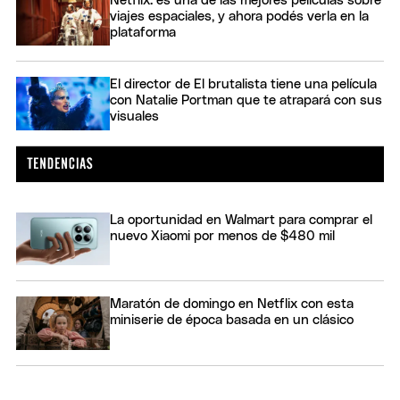
Netflix: es una de las mejores películas sobre
viajes espaciales, y ahora podés verla en la
plataforma
El director de El brutalista tiene una película
con Natalie Portman que te atrapará con sus
visuales
La oportunidad en Walmart para comprar el
nuevo Xiaomi por menos de $480 mil
Maratón de domingo en Netflix con esta
miniserie de época basada en un clásico