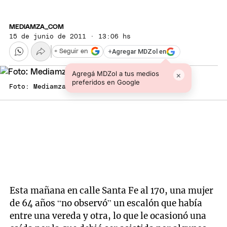
MEDIAMZA_COM
15 de junio de 2011 · 13:06 hs
+
Agregar MDZol en
+ Seguir en
Agregá MDZol a tus medios
×
preferidos en Google
Foto: Mediamza.com
Esta mañana en calle Santa Fe al 170, una mujer
de 64 años “no observó” un escalón que había
entre una vereda y otra, lo que le ocasionó una