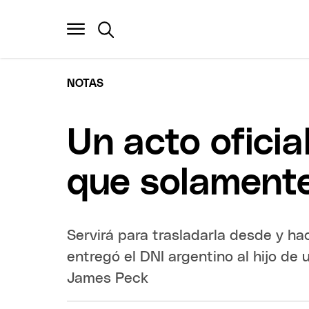
NOTAS
Un acto oficia
que solament
Servirá para trasladarla desde y ha
entregó el DNI argentino al hijo de
James Peck