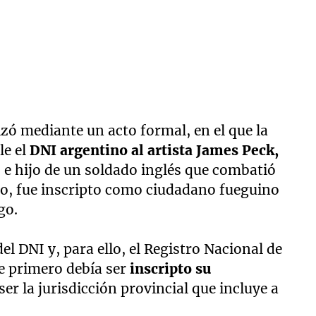
izó mediante un acto formal, en el que la
le el
DNI argentino al
artista James Peck,
 e
hijo de un soldado inglés que combatió
o, fue inscripto como ciudadano fueguino
go.
el DNI y, para ello, el Registro Nacional de
e primero debía ser
inscripto su
ser la jurisdicción provincial que incluye a