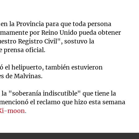
 en la Provincia para que toda persona
gítimamente por Reino Unido pueda obtener
stro Registro Civil", sostuvo la
prensa oficial.
ó el helipuerto, también estuvieron
es de Malvinas.
 la "soberanía indiscutible" que tiene la
y mencionó el reclamo que hizo esta semana
n Ki-moon
.