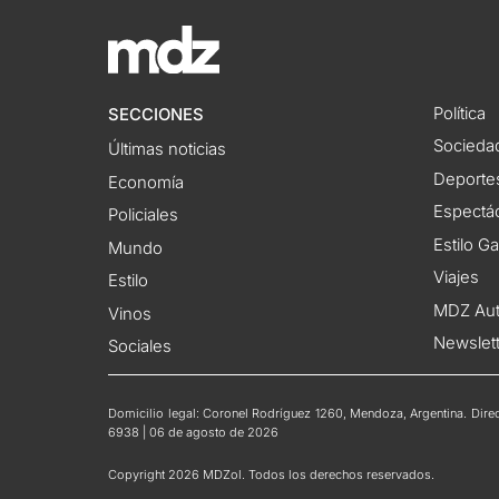
Política
SECCIONES
Socieda
Últimas noticias
Deporte
Economía
Espectác
Policiales
Estilo G
Mundo
Viajes
Estilo
MDZ Au
Vinos
Newslet
Sociales
Domicilio legal: Coronel Rodríguez 1260, Mendoza, Argentina. Direct
6938 | 06 de agosto de 2026
Copyright 2026 MDZol. Todos los derechos reservados.