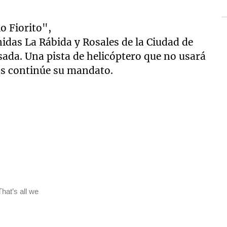
o Fiorito",
nidas La Rábida y Rosales de la Ciudad de
sada. Una pista de helicóptero que no usará
as continúe su mandato.