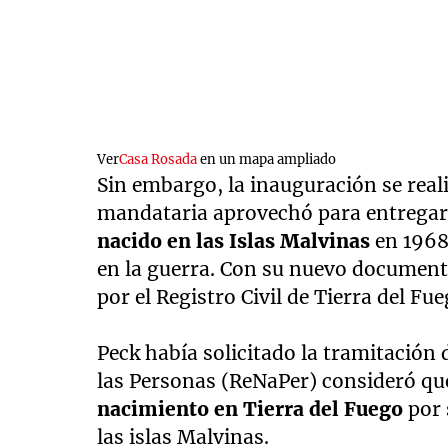
Ver
Casa Rosada
en un mapa ampliado
Sin embargo, la inauguración se real
mandataria aprovechó para entregar
nacido en las Islas Malvinas
en 1968
en la guerra
. Con su nuevo document
por el Registro Civil de Tierra del Fue
Peck había solicitado la tramitación d
las Personas (ReNaPer) consideró qu
nacimiento en Tierra del Fuego
por 
las islas Malvinas.