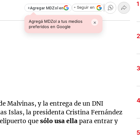
+
Agregar MDZol en
+ Seguir en
Agregá MDZol a tus medios
×
preferidos en Google
e Malvinas, y la entrega de un DNI
as Islas, la presidenta Cristina Fernández
helipuerto que
sólo usa ella
para entrar y