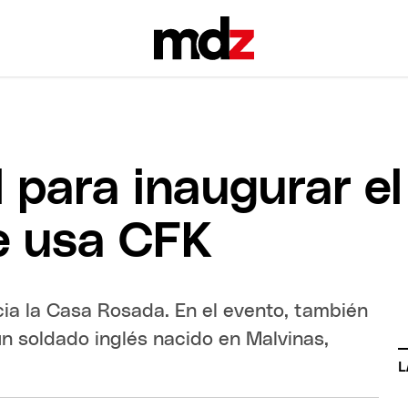
l para inaugurar el
e usa CFK
cia la Casa Rosada. En el evento, también
 un soldado inglés nacido en Malvinas,
L