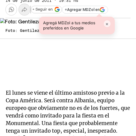
14 de junio de 2011 · 19:31 hs
+
Agregar MDZol en
+ Seguir en
Agregá MDZol a tus medios
×
preferidos en Google
Foto: Gentileza/ Senado de la Nación
El lunes se viene el último amistoso previo a la
Copa América. Será contra Albania, equipo
europeo que obviamente no es de los fuertes, que
vendrá como invitado para la fiesta en el
Monumental. Una fiesta que probablemente
tenga un invitado top, especial, inesperado.