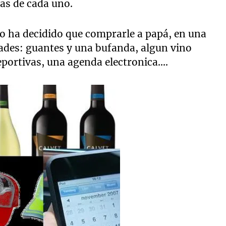
as de cada uno.
no ha decidido que comprarle a papá, en una
dades: guantes y una bufanda, algun vino
eportivas, una agenda electronica....