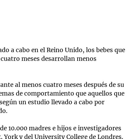
ado a cabo en el Reino Unido, los bebes que
cuatro meses desarrollan menos
nte al menos cuatro meses después de su
emas de comportamiento que aquellos que
 según un estudio llevado a cabo por
do.
 de 10.000 madres e hijos e investigadores
, York y del University College de Londres.