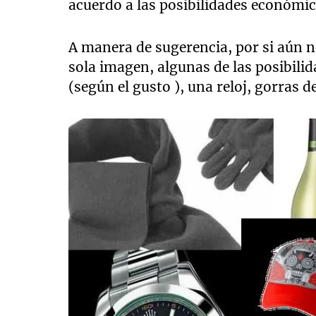
acuerdo a las posibilidades económic
A manera de sugerencia, por si aún 
sola imagen, algunas de las posibili
(según el gusto ), una reloj, gorras d