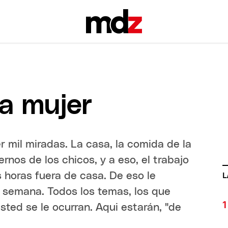
la mujer
 mil miradas. La casa, la comida de la
dernos de los chicos, y a eso, el trabajo
 horas fuera de casa. De eso le
L
 semana. Todos los temas, los que
sted se le ocurran. Aqui estarán, "de