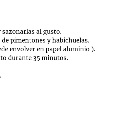
 sazonarlas al gusto.
as de pimentones y habichuelas.
ede envolver en papel aluminio ).
nto durante 35 minutos.
.