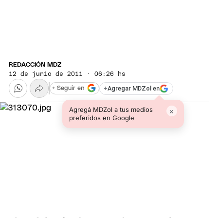
REDACCIÓN MDZ
12 de junio de 2011 · 06:26 hs
+
Agregar MDZol en
+ Seguir en
Agregá MDZol a tus medios
×
preferidos en Google