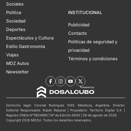
Sociales
Política
INSTITUCIONAL
Sociedad
Publicidad
Deportes
Contacto
Espectáculos y Cultura
Políticas de seguridad y
Estilo Gastronomía
privacidad
Viajes
Términos y condiciones
MDZ Autos
Newsletter
Domicilio legal: Coronel Rodríguez 1260, Mendoza, Argentina. Director
Editorial Responsable: Rubén Rabanal | Propietario: Territorio Digital S.A. |
Registro DNDA N°11804985 | Nº de Edición 6940 | 08 de agosto de 2026
Copyright 2026 MDZol. Todos los derechos reservados.