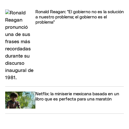
Ronald Reagan: "El gobierno no es la solución
a nuestro problema; el gobierno es el
problema"
Netflix: la miniserie mexicana basada en un
libro que es perfecta para una maratón