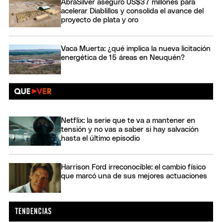
AbraSilver aseguró US$37 millones para
acelerar Diablillos y consolida el avance del
proyecto de plata y oro
Vaca Muerta: ¿qué implica la nueva licitación
energética de 15 áreas en Neuquén?
Netflix: la serie que te va a mantener en
tensión y no vas a saber si hay salvación
hasta el último episodio
Harrison Ford irreconocible: el cambio físico
que marcó una de sus mejores actuaciones