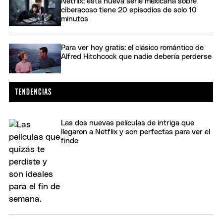
Netflix: esta nueva serie mexicana sobre
ciberacoso tiene 20 episodios de solo 10
minutos
Para ver hoy gratis: el clásico romántico de
Alfred Hitchcock que nadie debería perderse
Las dos nuevas películas de intriga que
llegaron a Netflix y son perfectas para ver el
finde