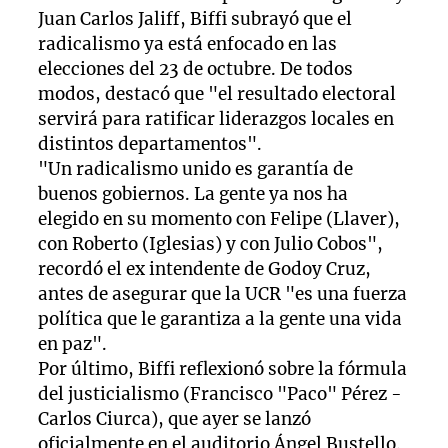
Juan Carlos Jaliff, Biffi subrayó que el
radicalismo ya está enfocado en las
elecciones del 23 de octubre. De todos
modos, destacó que "el resultado electoral
servirá para ratificar liderazgos locales en
distintos departamentos".
"Un radicalismo unido es garantía de
buenos gobiernos. La gente ya nos ha
elegido en su momento con Felipe (Llaver),
con Roberto (Iglesias) y con Julio Cobos",
recordó el ex intendente de Godoy Cruz,
antes de asegurar que la UCR "es una fuerza
política que le garantiza a la gente una vida
en paz".
Por último, Biffi reflexionó sobre la fórmula
del justicialismo (Francisco "Paco" Pérez -
Carlos Ciurca), que ayer se lanzó
oficialmente en el auditorio Ángel Bustello.