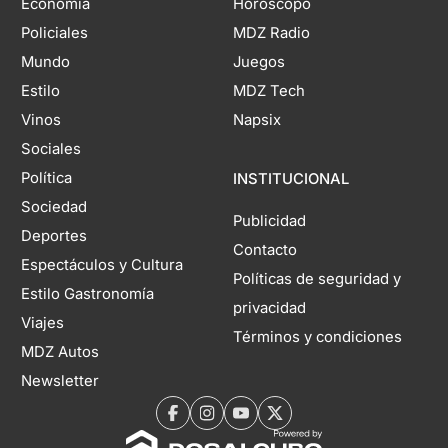
Economía
Horóscopo
Policiales
MDZ Radio
Mundo
Juegos
Estilo
MDZ Tech
Vinos
Napsix
Sociales
Política
INSTITUCIONAL
Sociedad
Publicidad
Deportes
Contacto
Espectáculos y Cultura
Políticas de seguridad y
Estilo Gastronomía
privacidad
Viajes
Términos y condiciones
MDZ Autos
Newsletter