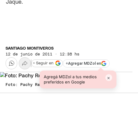
Jaque.
SANTIAGO MONTIVEROS
12 de junio de 2011 · 12:38 hs
+
Agregar MDZol en
+ Seguir en
Agregá MDZol a tus medios
×
preferidos en Google
Foto: Pachy Reynoso/MDZ