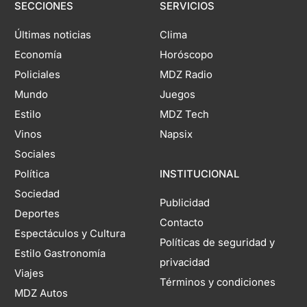
SECCIONES
SERVICIOS
Últimas noticias
Clima
Economía
Horóscopo
Policiales
MDZ Radio
Mundo
Juegos
Estilo
MDZ Tech
Vinos
Napsix
Sociales
Política
INSTITUCIONAL
Sociedad
Publicidad
Deportes
Contacto
Espectáculos y Cultura
Políticas de seguridad y
Estilo Gastronomía
privacidad
Viajes
Términos y condiciones
MDZ Autos