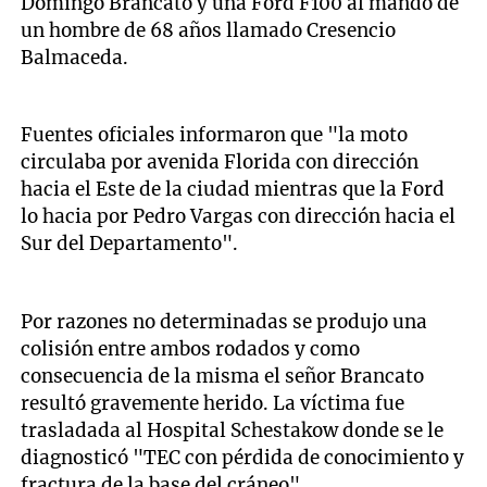
Domingo Brancato y una Ford F100 al mando de
un hombre de 68 años llamado Cresencio
Balmaceda.
Fuentes oficiales informaron que "la moto
circulaba por avenida Florida con dirección
hacia el Este de la ciudad mientras que la Ford
lo hacia por Pedro Vargas con dirección hacia el
Sur del Departamento".
Por razones no determinadas se produjo una
colisión entre ambos rodados y como
consecuencia de la misma el señor Brancato
resultó gravemente herido. La víctima fue
trasladada al Hospital Schestakow donde se le
diagnosticó "TEC con pérdida de conocimiento y
fractura de la base del cráneo".