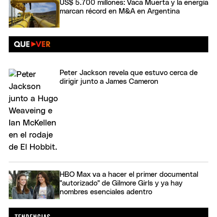
US$ 5.700 millones: Vaca Muerta y la energía
marcan récord en M&A en Argentina
Peter Jackson revela que estuvo cerca de
dirigir junto a James Cameron
HBO Max va a hacer el primer documental
"autorizado" de Gilmore Girls y ya hay
nombres esenciales adentro