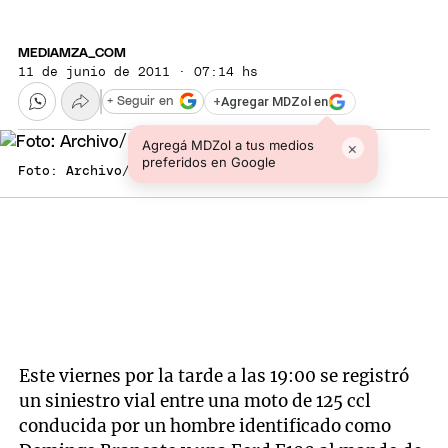
MEDIAMZA_COM
11 de junio de 2011 · 07:14 hs
+
Agregar MDZol en
+ Seguir en
Agregá MDZol a tus medios
×
preferidos en Google
Foto: Archivo/ Mediamza.com
Este viernes por la tarde a las 19:00 se registró
un siniestro vial entre una moto de 125 ccl
conducida por un hombre identificado como