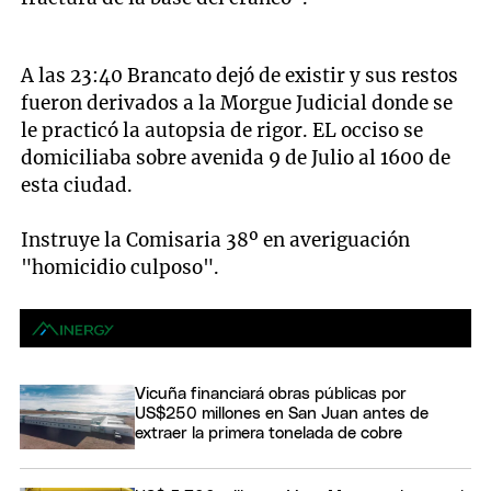
A las 23:40 Brancato dejó de existir y sus restos
fueron derivados a la Morgue Judicial donde se
le practicó la autopsia de rigor. EL occiso se
domiciliaba sobre avenida 9 de Julio al 1600 de
esta ciudad.
Instruye la Comisaria 38º en averiguación
"homicidio culposo".
Vicuña financiará obras públicas por
US$250 millones en San Juan antes de
extraer la primera tonelada de cobre