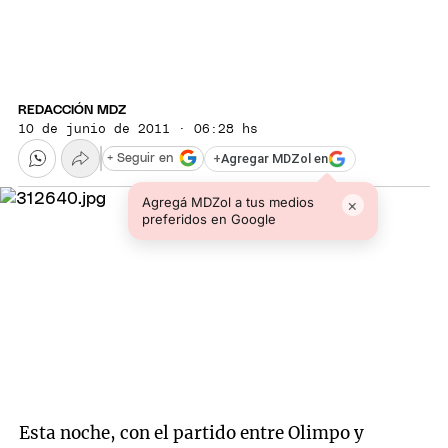
REDACCIÓN MDZ
10 de junio de 2011 · 06:28 hs
+
Agregar MDZol en
+ Seguir en
Agregá MDZol a tus medios
×
preferidos en Google
Esta noche, con el partido entre Olimpo y