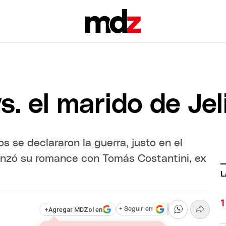
s. el marido de Jel
 se declararon la guerra, justo en el
enzó su romance con Tomás Costantini, ex
L
+
Agregar MDZol en
+ Seguir en