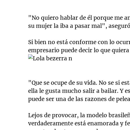
"No quiero hablar de él porque me a
su mujer la iba a pasar mal", aseguró
Si bien no está conforme con lo ocur
empresario puede decir lo que quiera d
"Que se ocupe de su vida. No se si es
ella le gusta mucho salir a bailar. Y 
puede ser una de las razones de pele
Lejos de provocar, la modelo brasileña
verdaderamente está enamorada y feliz