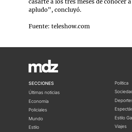
casarte a los tres meses de conocer a 
apludo", concluyó.
Fuente: teleshow.com
Política
SECCIONES
Socieda
Últimas noticias
Deporte
Economía
Espectác
Policiales
Estilo G
Mundo
Viajes
Estilo