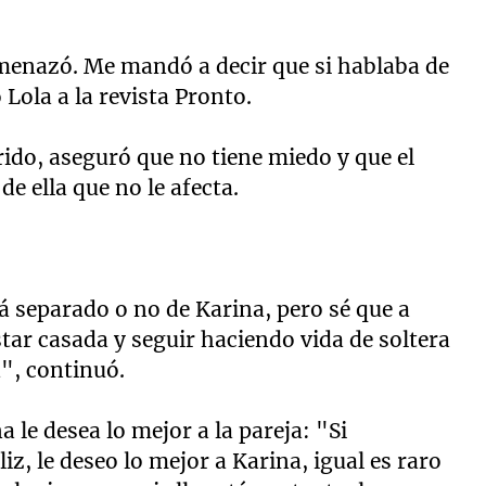
menazó. Me mandó a decir que si hablaba de
 Lola a la revista Pronto.
rido, aseguró que no tiene miedo y que el
e ella que no le afecta.
tá separado o no de Karina, pero sé que a
estar casada y seguir haciendo vida de soltera
a", continuó.
 le desea lo mejor a la pareja: "Si
, le deseo lo mejor a Karina, igual es raro