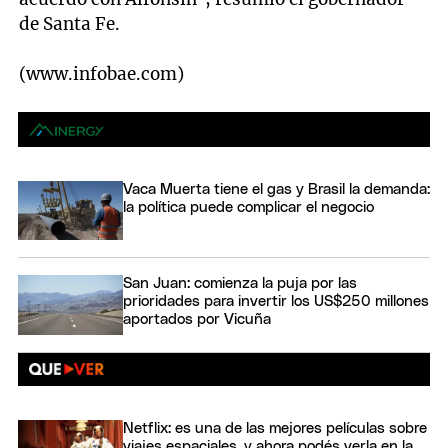
de Santa Fe.
(www.infobae.com)
Vaca Muerta tiene el gas y Brasil la demanda:
la política puede complicar el negocio
San Juan: comienza la puja por las
prioridades para invertir los US$250 millones
aportados por Vicuña
Netflix: es una de las mejores películas sobre
viajes espaciales, y ahora podés verla en la