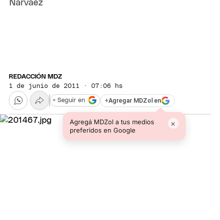
Narvaez
REDACCIÓN MDZ
1 de junio de 2011 · 07:06 hs
+
Agregar MDZol en
+ Seguir en
Agregá MDZol a tus medios
×
preferidos en Google