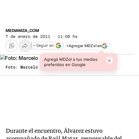
MEDIAMZA_COM
7 de enero de 2011 · 11:06 hs
+
Agregar MDZol en
+ Seguir en
Agregá MDZol a tus medios
×
preferidos en Google
Foto: Marcelo Schmitt/Mediamza.com
Durante el encuentro, Álvarez estuvo
acompañado de Raúl Matar, responsable del