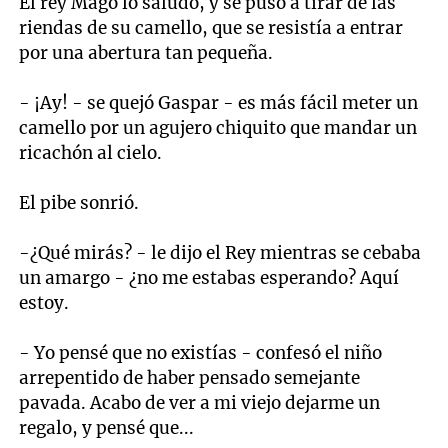
El rey Mago lo saludó, y se puso a tirar de las
riendas de su camello, que se resistía a entrar
por una abertura tan pequeña.
- ¡Ay! - se quejó Gaspar - es más fácil meter un
camello por un agujero chiquito que mandar un
ricachón al cielo.
El pibe sonrió.
-¿Qué mirás? - le dijo el Rey mientras se cebaba
un amargo - ¿no me estabas esperando? Aquí
estoy.
- Yo pensé que no existías - confesó el niño
arrepentido de haber pensado semejante
pavada. Acabo de ver a mi viejo dejarme un
regalo, y pensé que...