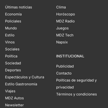
Últimas noticias
Clima
Economía
Horóscopo
Policiales
MDZ Radio
Mundo
Juegos
Estilo
MDZ Tech
Vinos
Napsix
Sociales
Política
INSTITUCIONAL
Sociedad
Publicidad
Deportes
Contacto
Espectáculos y Cultura
Políticas de seguridad y
Estilo Gastronomía
privacidad
Viajes
Términos y condiciones
MDZ Autos
Newsletter