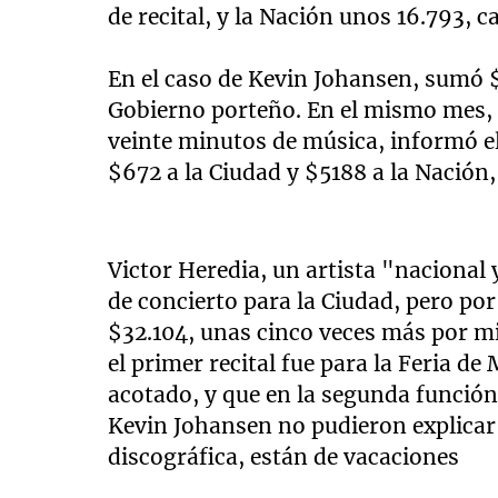
de recital, y la Nación unos 16.793, c
En el caso de Kevin Johansen, sumó $
Gobierno porteño. En el mismo mes, 
veinte minutos de música, informó el 
$672 a la Ciudad y $5188 a la Nación,
Victor Heredia, un artista "nacional
de concierto para la Ciudad, pero po
$32.104, unas cinco veces más por m
el primer recital fue para la Feria d
acotado, y que en la segunda funció
Kevin Johansen no pudieron explicar 
discográfica, están de vacaciones