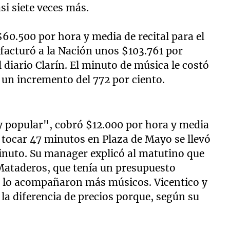
asi siete veces más.
60.500 por hora y media de recital para el
facturó a la Nación unos $103.761 por
diario Clarín. El minuto de música le costó
 un incremento del 772 por ciento.
 y popular", cobró $12.000 por hora y media
r tocar 47 minutos en Plaza de Mayo se llevó
inuto. Su manager explicó al matutino que
e Mataderos, que tenía un presupuesto
n lo acompañaron más músicos. Vicentico y
la diferencia de precios porque, según su