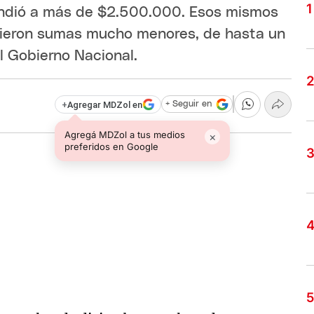
cendió a más de $2.500.000. Esos mismos
idieron sumas mucho menores, de hasta un
al Gobierno Nacional.
+
Agregar MDZol en
+ Seguir en
Agregá MDZol a tus medios
×
preferidos en Google