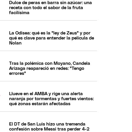
Dulce de peras en barra sin azúcar: una
receta con todo el sabor de la fruta
facilísima
La Odisea: qué es la "ley de Zeus" y por
qué es clave para entender la película de
Nolan
Tras la polémica con Moyano, Candela
Arizaga reapareció en redes: "Tengo
errores"
Llueve en el AMBA y rige una alerta
naranja por tormentas y fuertes vientos:
qué zonas estarán afectadas
El DT de San Luis hizo una tremenda
confesión sobre Messi tras perder 4-2