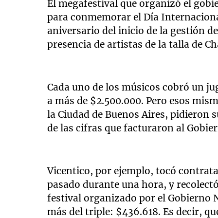
El megafestival que organizó el gobi
para conmemorar el Día Internaciona
aniversario del inicio de la gestión 
presencia de artistas de la talla de Ch
Cada uno de los músicos cobró un jug
a más de $2.500.000. Pero esos mismo
la Ciudad de Buenos Aires, pidieron
de las cifras que facturaron al Gobie
Vicentico, por ejemplo, tocó contra
pasado durante una hora, y recolect
festival organizado por el Gobierno 
más del triple: $436.618. Es decir, q