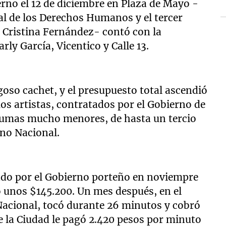
erno el 12 de diciembre en Plaza de Mayo -
l de los Derechos Humanos y el tercer
de Cristina Fernández- contó con la
arly García, Vicentico y Calle 13.
oso cachet, y el presupuesto total ascendió
s artistas, contratados por el Gobierno de
 sumas mucho menores, de hasta un tercio
rno Nacional.
tado por el Gobierno porteño en noviempre
ó unos $145.200. Un mes después, en el
Nacional, tocó durante 26 minutos y cobró
ue la Ciudad le pagó 2.420 pesos por minuto