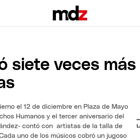
ó siete veces más 
as
ierno el 12 de diciembre en Plaza de Mayo
echos Humanos y el tercer aniversario del
nández- contó con artistas de la talla de
L
. Cada uno de los músicos cobró un jugoso