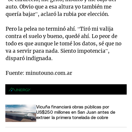
auto. Obvio que a esa altura yo también me
quería bajar”, aclaró la rubia por elección.
Pero la pelea no terminó ahí. “Tiró mi valija
contra el suelo y bueno, quedé ahí. Lo peor de
todo es que aunque le tomé los datos, sé que no
va a servir para nada. Siento impotencia”,
disparó indignada.
Fuente: minutouno.com.ar
Vicuña financiará obras públicas por
US$250 millones en San Juan antes de
extraer la primera tonelada de cobre