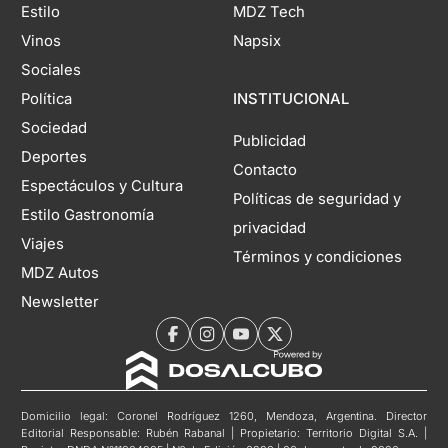
Estilo
MDZ Tech
Vinos
Napsix
Sociales
Política
INSTITUCIONAL
Sociedad
Publicidad
Deportes
Contacto
Espectáculos y Cultura
Políticas de seguridad y
Estilo Gastronomía
privacidad
Viajes
Términos y condiciones
MDZ Autos
Newsletter
Domicilio legal: Coronel Rodríguez 1260, Mendoza, Argentina. Director
Editorial Responsable: Rubén Rabanal | Propietario: Territorio Digital S.A. |