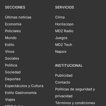
SECCIONES
SERVICIOS
Últimas noticias
Clima
Economía
Horóscopo
Policiales
MDZ Radio
Mundo
Juegos
Estilo
MDZ Tech
Vinos
Napsix
Sociales
Política
INSTITUCIONAL
Sociedad
Publicidad
Deportes
Contacto
Espectáculos y Cultura
Políticas de seguridad y
Estilo Gastronomía
privacidad
Viajes
Términos y condiciones