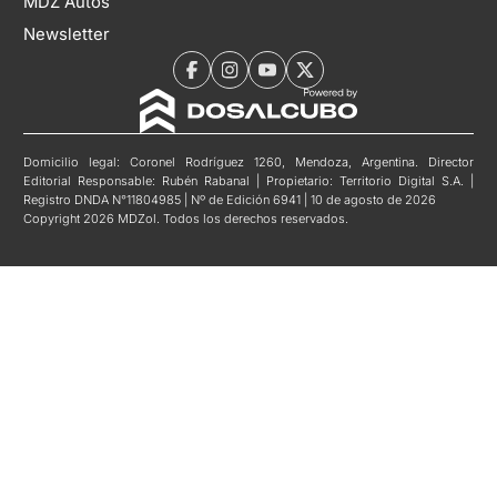
MDZ Autos
Newsletter
Domicilio legal: Coronel Rodríguez 1260, Mendoza, Argentina. Director
Editorial Responsable: Rubén Rabanal | Propietario: Territorio Digital S.A. |
Registro DNDA N°11804985 | Nº de Edición 6941 | 10 de agosto de 2026
Copyright 2026 MDZol. Todos los derechos reservados.