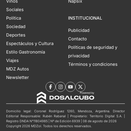
Vinos
Napsix
Sociales
Política
INSTITUCIONAL
Sociedad
Publicidad
Deportes
Contacto
Espectáculos y Cultura
Políticas de seguridad y
Estilo Gastronomía
privacidad
Viajes
Términos y condiciones
MDZ Autos
Newsletter
Domicilio legal: Coronel Rodríguez 1260, Mendoza, Argentina. Director
Editorial Responsable: Rubén Rabanal | Propietario: Territorio Digital S.A. |
Registro DNDA N°11804985 | Nº de Edición 6939 | 08 de agosto de 2026
Copyright 2026 MDZol. Todos los derechos reservados.