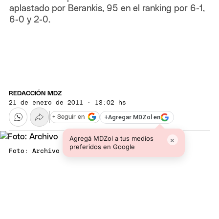
aplastado por Berankis, 95 en el ranking por 6-1,
6-0 y 2-0.
REDACCIÓN MDZ
21 de enero de 2011 · 13:02 hs
+
Agregar MDZol en
+ Seguir en
Agregá MDZol a tus medios
×
preferidos en Google
Foto: Archivo