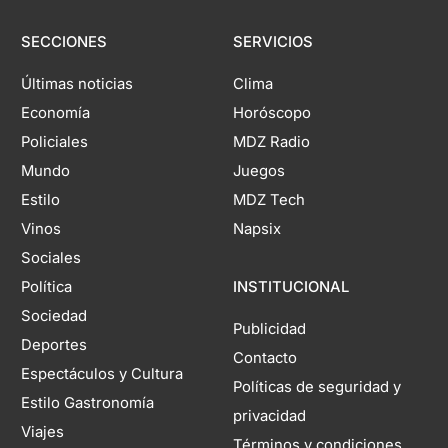
SECCIONES
SERVICIOS
Últimas noticias
Clima
Economía
Horóscopo
Policiales
MDZ Radio
Mundo
Juegos
Estilo
MDZ Tech
Vinos
Napsix
Sociales
Política
INSTITUCIONAL
Sociedad
Publicidad
Deportes
Contacto
Espectáculos y Cultura
Políticas de seguridad y
Estilo Gastronomía
privacidad
Viajes
Términos y condiciones