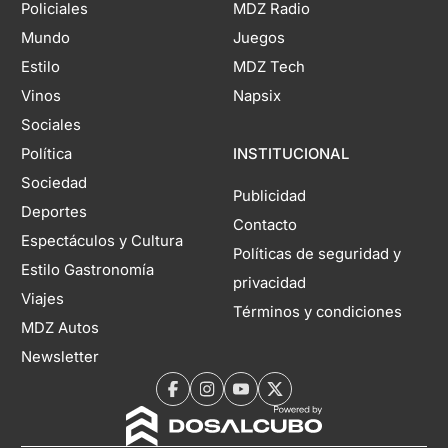
Policiales
MDZ Radio
Mundo
Juegos
Estilo
MDZ Tech
Vinos
Napsix
Sociales
Política
INSTITUCIONAL
Sociedad
Publicidad
Deportes
Contacto
Espectáculos y Cultura
Políticas de seguridad y
Estilo Gastronomía
privacidad
Viajes
Términos y condiciones
MDZ Autos
Newsletter