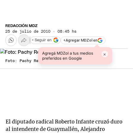
REDACCIÓN MDZ
25 de julio de 2010 · 08:45 hs
+
Agregar MDZol en
+ Seguir en
Agregá MDZol a tus medios
×
preferidos en Google
Foto: Pachy Reynoso / MDZ
El diputado radical Roberto Infante cruzó duro
al intendente de Guaymallén, Alejandro