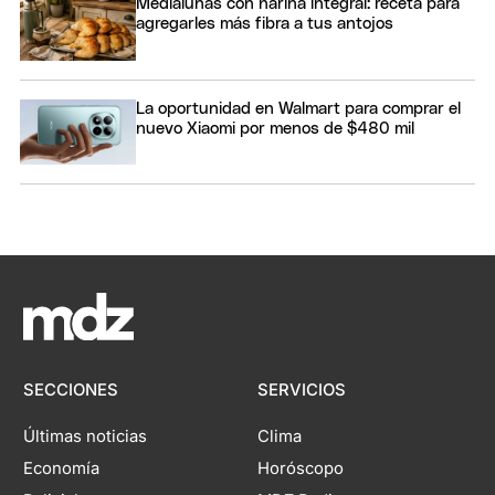
Medialunas con harina integral: receta para
agregarles más fibra a tus antojos
La oportunidad en Walmart para comprar el
nuevo Xiaomi por menos de $480 mil
SECCIONES
SERVICIOS
Últimas noticias
Clima
Economía
Horóscopo