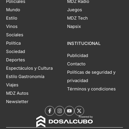
Policiales
MDZ Radio
Mundo
Juegos
Estilo
MDZ Tech
Vinos
Napsix
Sociales
Política
INSTITUCIONAL
Sociedad
Publicidad
Deportes
Contacto
Espectáculos y Cultura
Políticas de seguridad y
Estilo Gastronomía
privacidad
Viajes
Términos y condiciones
MDZ Autos
Newsletter