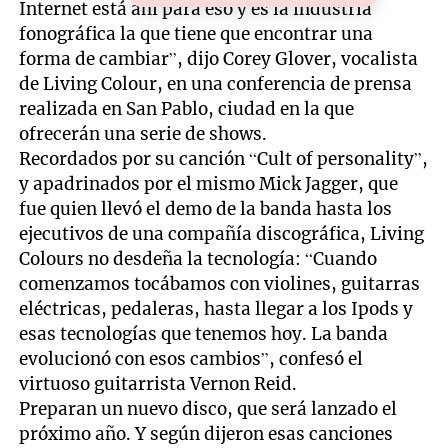
Internet está ahí para eso y es la industria
fonográfica la que tiene que encontrar una
forma de cambiar”, dijo Corey Glover, vocalista
de Living Colour, en una conferencia de prensa
realizada en San Pablo, ciudad en la que
ofrecerán una serie de shows.
Recordados por su canción “Cult of personality”,
y apadrinados por el mismo Mick Jagger, que
fue quien llevó el demo de la banda hasta los
ejecutivos de una compañía discográfica, Living
Colours no desdeña la tecnología: “Cuando
comenzamos tocábamos con violines, guitarras
eléctricas, pedaleras, hasta llegar a los Ipods y
esas tecnologías que tenemos hoy. La banda
evolucionó con esos cambios”, confesó el
virtuoso guitarrista Vernon Reid.
Preparan un nuevo disco, que será lanzado el
próximo año. Y según dijeron esas canciones