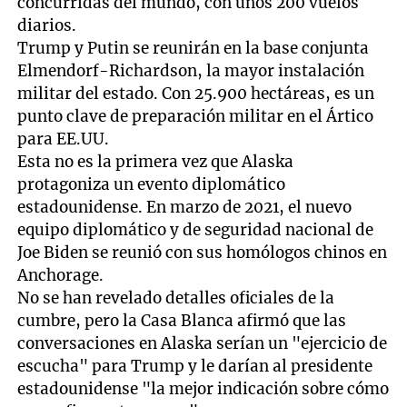
concurridas del mundo, con unos 200 vuelos
diarios.
Trump y Putin se reunirán en la base conjunta
Elmendorf-Richardson, la mayor instalación
militar del estado. Con 25.900 hectáreas, es un
punto clave de preparación militar en el Ártico
para EE.UU.
Esta no es la primera vez que Alaska
protagoniza un evento diplomático
estadounidense. En marzo de 2021, el nuevo
equipo diplomático y de seguridad nacional de
Joe Biden se reunió con sus homólogos chinos en
Anchorage.
No se han revelado detalles oficiales de la
cumbre, pero la Casa Blanca afirmó que las
conversaciones en Alaska serían un "ejercicio de
escucha" para Trump y le darían al presidente
estadounidense "la mejor indicación sobre cómo