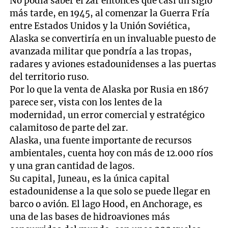
No podía saber el zar entonces que casi un siglo
más tarde, en 1945, al comenzar la Guerra Fría
entre Estados Unidos y la Unión Soviética,
Alaska se convertiría en un invaluable puesto de
avanzada militar que pondría a las tropas,
radares y aviones estadounidenses a las puertas
del territorio ruso.
Por lo que la venta de Alaska por Rusia en 1867
parece ser, vista con los lentes de la
modernidad, un error comercial y estratégico
calamitoso de parte del zar.
Alaska, una fuente importante de recursos
ambientales, cuenta hoy con más de 12.000 ríos
y una gran cantidad de lagos.
Su capital, Juneau, es la única capital
estadounidense a la que solo se puede llegar en
barco o avión. El lago Hood, en Anchorage, es
una de las bases de hidroaviones más