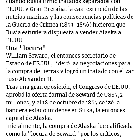
cuando Rusia firmó tratados separados con
EE.UU. y Gran Bretaña, la casi extinción de las
nutrias marinas y las consecuencias políticas de
la Guerra de Crimea (1853-1856) hicieron que
Rusia estuviera dispuesta a vender Alaska a
EE.UU.
Una "locura"
William Seward, el entonces secretario de
Estado de EE.UU., lideró las negociaciones para
la compra de tierras y logró un tratado con el zar
ruso Alexander II.
Tras una gran oposición, el Congreso de EE.UU.
aprobó la oferta formal de Seward de US$7,2
millones, y el 18 de octubre de 1867 se izó la
bandera estadounidense en Sitka, la entonces
capital de Alaska.
Inicialmente, la compra de Alaska fue calificada
como la "locura de Seward" por los críticos,