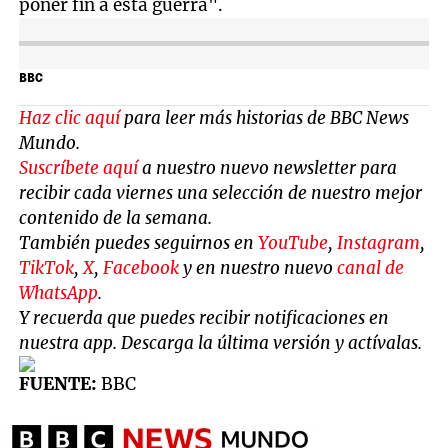
poner fin a esta guerra".
BBC
Haz clic aquí
para leer más historias de BBC News
Mundo.
Suscríbete aquí
a nuestro nuevo newsletter para
recibir cada viernes una selección de nuestro mejor
contenido de la semana.
También puedes seguirnos en
YouTube
,
Instagram
,
TikTok
,
X
,
Facebook
y en nuestro nuevo
canal de
WhatsApp
.
Y recuerda que puedes recibir notificaciones en
nuestra app. Descarga la última versión y actívalas.
FUENTE:
BBC