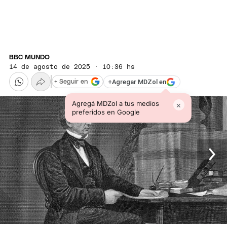
BBC MUNDO
14 de agosto de 2025 · 10:36 hs
+
Agregar MDZol en
+ Seguir en
Agregá MDZol a tus medios
×
preferidos en Google