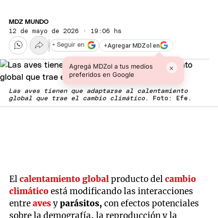
MDZ MUNDO
12 de mayo de 2026 · 19:06 hs
+
Agregar MDZol en
+ Seguir en
Agregá MDZol a tus medios
×
preferidos en Google
Las aves tienen que adaptarse al calentamiento
global que trae el cambio climático
. Foto: Efe.
El
calentamiento global
producto del
cambio
climático
está modificando las interacciones
entre
aves
y
parásitos,
con efectos potenciales
sobre la demografía, la reproducción y la