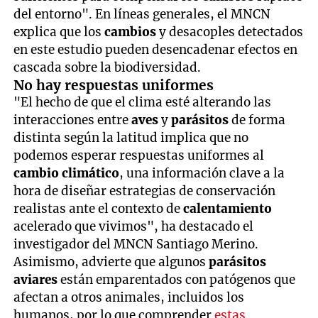
del entorno". En líneas generales, el MNCN
explica que los
cambios
y desacoples detectados
en este estudio pueden desencadenar efectos en
cascada sobre la biodiversidad.
No hay respuestas uniformes
"El hecho de que el clima esté alterando las
interacciones entre
aves
y
parásitos
de forma
distinta según la latitud implica que no
podemos esperar respuestas uniformes al
cambio climático
, una información clave a la
hora de diseñar estrategias de conservación
realistas ante el contexto de
calentamiento
acelerado que vivimos", ha destacado el
investigador del MNCN Santiago Merino.
Asimismo, advierte que algunos
parásitos
aviares
están emparentados con patógenos que
afectan a otros animales, incluidos los
humanos, por lo que comprender
estas