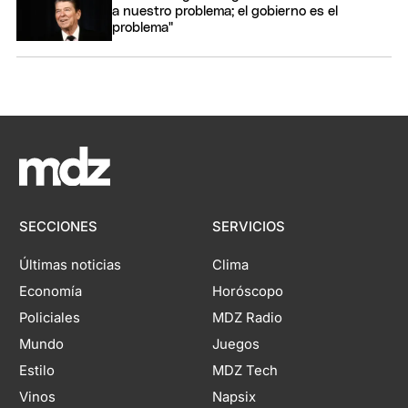
a nuestro problema; el gobierno es el
problema"
SECCIONES
SERVICIOS
Últimas noticias
Clima
Economía
Horóscopo
Policiales
MDZ Radio
Mundo
Juegos
Estilo
MDZ Tech
Vinos
Napsix