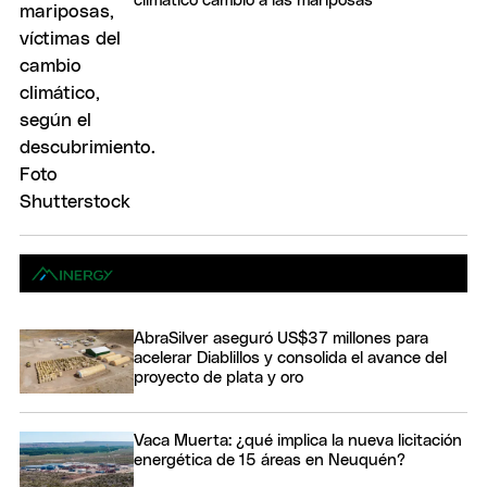
climático cambió a las mariposas
AbraSilver aseguró US$37 millones para
acelerar Diablillos y consolida el avance del
proyecto de plata y oro
Vaca Muerta: ¿qué implica la nueva licitación
energética de 15 áreas en Neuquén?