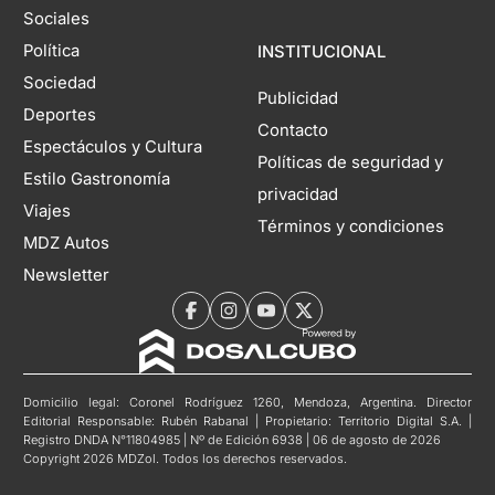
Sociales
Política
INSTITUCIONAL
Sociedad
Publicidad
Deportes
Contacto
Espectáculos y Cultura
Políticas de seguridad y
Estilo Gastronomía
privacidad
Viajes
Términos y condiciones
MDZ Autos
Newsletter
Domicilio legal: Coronel Rodríguez 1260, Mendoza, Argentina. Director
Editorial Responsable: Rubén Rabanal | Propietario: Territorio Digital S.A. |
Registro DNDA N°11804985 | Nº de Edición 6938 | 06 de agosto de 2026
Copyright 2026 MDZol. Todos los derechos reservados.