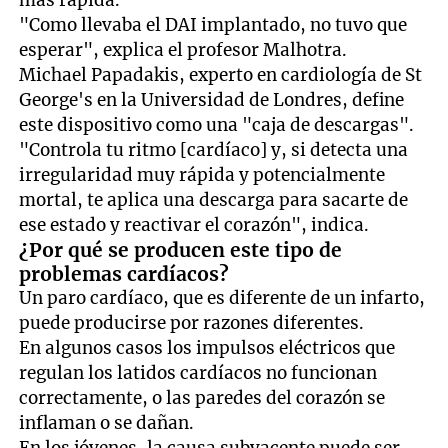
"Como llevaba el DAI implantado, no tuvo que
esperar", explica el profesor Malhotra.
Michael Papadakis, experto en cardiología de St
George's en la Universidad de Londres, define
este dispositivo como una "caja de descargas".
"Controla tu ritmo [cardíaco] y, si detecta una
irregularidad muy rápida y potencialmente
mortal, te aplica una descarga para sacarte de
ese estado y reactivar el corazón", indica.
¿Por qué se producen este tipo de
problemas cardíacos?
Un paro cardíaco, que es diferente de un infarto,
puede producirse por razones diferentes.
En algunos casos los impulsos eléctricos que
regulan los latidos cardíacos no funcionan
correctamente, o las paredes del corazón se
inflaman o se dañan.
En los jóvenes, la causa subyacente puede ser