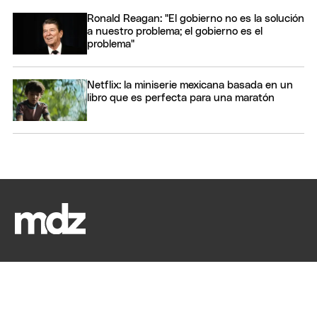
Ronald Reagan: "El gobierno no es la solución
a nuestro problema; el gobierno es el
problema"
Netflix: la miniserie mexicana basada en un
libro que es perfecta para una maratón
SECCIONES
SERVICIOS
Últimas noticias
Clima
Economía
Horóscopo