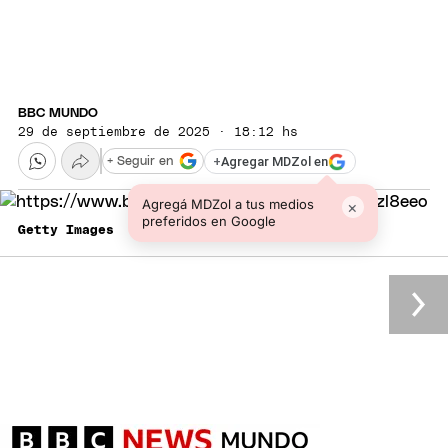
BBC MUNDO
29 de septiembre de 2025 · 18:12 hs
+
Agregar MDZol en
+ Seguir en
Agregá MDZol a tus medios
×
preferidos en Google
Getty Images