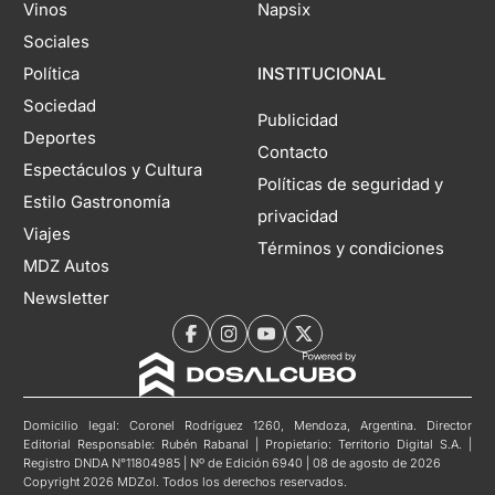
Vinos
Napsix
Sociales
Política
INSTITUCIONAL
Sociedad
Publicidad
Deportes
Contacto
Espectáculos y Cultura
Políticas de seguridad y
Estilo Gastronomía
privacidad
Viajes
Términos y condiciones
MDZ Autos
Newsletter
Domicilio legal: Coronel Rodríguez 1260, Mendoza, Argentina. Director
Editorial Responsable: Rubén Rabanal | Propietario: Territorio Digital S.A. |
Registro DNDA N°11804985 | Nº de Edición 6940 | 08 de agosto de 2026
Copyright 2026 MDZol. Todos los derechos reservados.