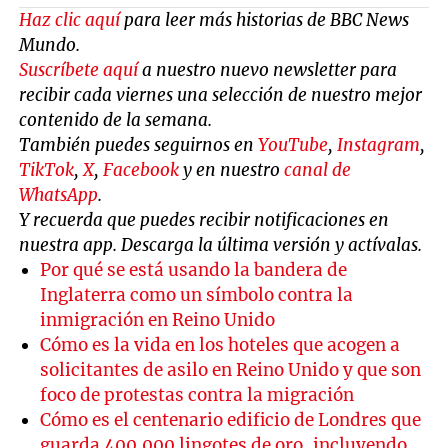
Haz clic aquí
para leer más historias de BBC News
Mundo.
Suscríbete aquí
a nuestro nuevo newsletter para
recibir cada viernes una selección de nuestro mejor
contenido de la semana.
También puedes seguirnos en
YouTube
,
Instagram
,
TikTok
,
X
,
Facebook
y en nuestro
canal de
WhatsApp
.
Y recuerda que puedes recibir notificaciones en
nuestra app. Descarga la última versión y actívalas.
Por qué se está usando la bandera de
Inglaterra como un símbolo contra la
inmigración en Reino Unido
Cómo es la vida en los hoteles que acogen a
solicitantes de asilo en Reino Unido y que son
foco de protestas contra la migración
Cómo es el centenario edificio de Londres que
guarda 400.000 lingotes de oro, incluyendo