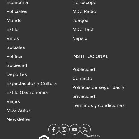
Economía
Horóscopo
Policiales
MDZ Radio
Mundo
Juegos
Estilo
MDZ Tech
Vinos
Napsix
Sociales
Política
INSTITUCIONAL
Sociedad
Publicidad
Deportes
Contacto
Espectáculos y Cultura
Políticas de seguridad y
Estilo Gastronomía
privacidad
Viajes
Términos y condiciones
MDZ Autos
Newsletter