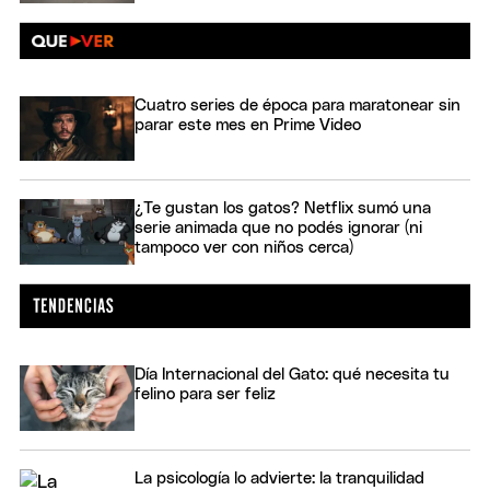
Cuatro series de época para maratonear sin
parar este mes en Prime Video
¿Te gustan los gatos? Netflix sumó una
serie animada que no podés ignorar (ni
tampoco ver con niños cerca)
Día Internacional del Gato: qué necesita tu
felino para ser feliz
La psicología lo advierte: la tranquilidad