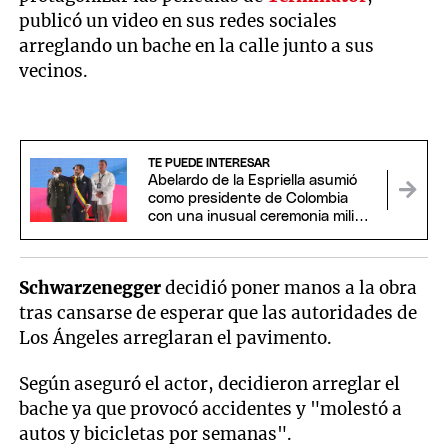
publicó un video en sus redes sociales
arreglando un bache en la calle junto a sus
vecinos.
TE PUEDE INTERESAR
Abelardo de la Espriella asumió
como presidente de Colombia
con una inusual ceremonia militar
y religiosa
Schwarzenegger
decidió poner manos a la obra
tras cansarse de esperar que las autoridades de
Los Ángeles arreglaran el pavimento.
Según aseguró el actor, decidieron arreglar el
bache ya que provocó accidentes y "molestó a
autos y bicicletas por semanas".