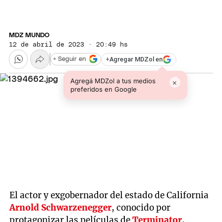
MDZ MUNDO
12 de abril de 2023 · 20:49 hs
+
Agregar MDZol en
+ Seguir en
Agregá MDZol a tus medios
×
preferidos en Google
El actor y exgobernador del estado de California
Arnold Schwarzenegger
, conocido por
protagonizar las películas de
Terminator
,