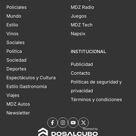
Policiales
MDZ Radio
Mundo
Juegos
Estilo
MDZ Tech
Vinos
Napsix
Sociales
Política
INSTITUCIONAL
Sociedad
Publicidad
Deportes
Contacto
Espectáculos y Cultura
Políticas de seguridad y
Estilo Gastronomía
privacidad
Viajes
Términos y condiciones
MDZ Autos
Newsletter