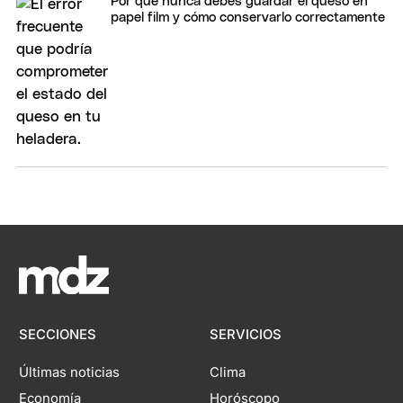
Por qué nunca debés guardar el queso en
papel film y cómo conservarlo correctamente
SECCIONES
SERVICIOS
Últimas noticias
Clima
Economía
Horóscopo