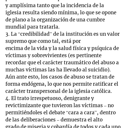
y amplísima tanto que la incidencia de la
iglesia resulta siendo mínima, lo que se opone
de plano a la organización de una cumbre
mundial para tratarla.
3. La “credibilidad” de la institución es un valor
supremo que como tal, está por
encima de la vida y la salud física y psíquica de
víctimas y sobrevivientes (es pertinente
recordar que el carácter traumático del abuso a
muchas víctimas las ha llevado al suicidio).
Aún ante esto, los casos de abuso se tratan de
forma endógena, lo que nos permite ratificar el
carácter transpersonal de la iglesia católica.
4. El trato irrespetuoso, denigrante y
revictimizante que tuvieron las víctimas – no
permitiéndoles el debate “cara a cara”, dentro
de las deliberaciones – demuestra el alto
grado de miseria y cobardía de todos y cada uno