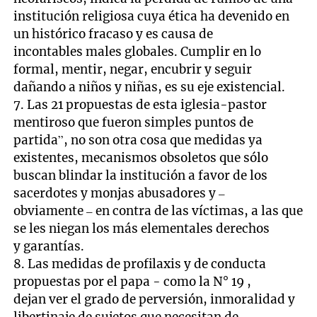
institución religiosa cuya ética ha devenido en
un histórico fracaso y es causa de
incontables males globales. Cumplir en lo
formal, mentir, negar, encubrir y seguir
dañando a niños y niñas, es su eje existencial.
7. Las 21 propuestas de esta iglesia-pastor
mentiroso que fueron simples puntos de
partida”, no son otra cosa que medidas ya
existentes, mecanismos obsoletos que sólo
buscan blindar la institución a favor de los
sacerdotes y monjas abusadores y –
obviamente – en contra de las víctimas, a las que
se les niegan los más elementales derechos
y garantías.
8. Las medidas de profilaxis y de conducta
propuestas por el papa - como la N° 19 ,
dejan ver el grado de perversión, inmoralidad y
libertinaje de sujetos que necesitan de