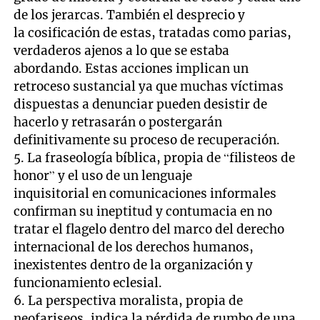
de los jerarcas. También el desprecio y
la cosificación de estas, tratadas como parias,
verdaderos ajenos a lo que se estaba
abordando. Estas acciones implican un
retroceso sustancial ya que muchas víctimas
dispuestas a denunciar pueden desistir de
hacerlo y retrasarán o postergarán
definitivamente su proceso de recuperación.
5. La fraseología bíblica, propia de “filisteos de
honor” y el uso de un lenguaje
inquisitorial en comunicaciones informales
confirman su ineptitud y contumacia en no
tratar el flagelo dentro del marco del derecho
internacional de los derechos humanos,
inexistentes dentro de la organización y
funcionamiento eclesial.
6. La perspectiva moralista, propia de
neofariseos, indica la pérdida de rumbo de una