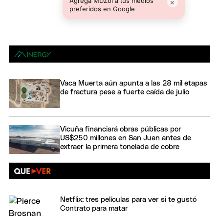
Agregá MDZol a tus medios
×
preferidos en Google
Vaca Muerta aún apunta a las 28 mil etapas
de fractura pese a fuerte caída de julio
Vicuña financiará obras públicas por
US$250 millones en San Juan antes de
extraer la primera tonelada de cobre
Netflix: tres películas para ver si te gustó
Contrato para matar