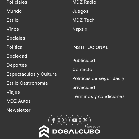
Policiales
MDZ Radio
Mundo
Juegos
Estilo
MDZ Tech
Vinos
Napsix
Sociales
Política
INSTITUCIONAL
Sociedad
Publicidad
Deportes
Contacto
Espectáculos y Cultura
Políticas de seguridad y
Estilo Gastronomía
privacidad
Viajes
Términos y condiciones
MDZ Autos
Newsletter