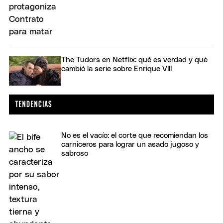
The Tudors en Netflix: qué es verdad y qué
cambió la serie sobre Enrique VIII
No es el vacío: el corte que recomiendan los
carniceros para lograr un asado jugoso y
sabroso