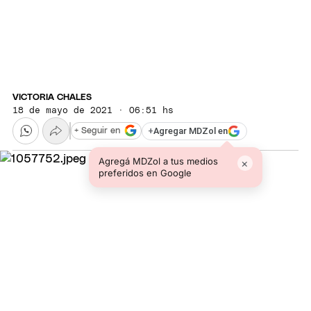
VICTORIA CHALES
18 de mayo de 2021 · 06:51 hs
+
Agregar MDZol en
+ Seguir en
Agregá MDZol a tus medios
×
preferidos en Google