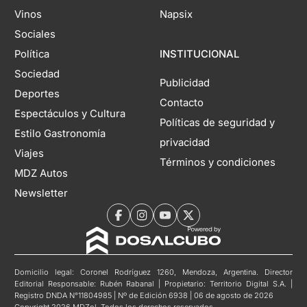
Vinos
Napsix
Sociales
Política
INSTITUCIONAL
Sociedad
Publicidad
Deportes
Contacto
Espectáculos y Cultura
Políticas de seguridad y
Estilo Gastronomía
privacidad
Viajes
Términos y condiciones
MDZ Autos
Newsletter
Domicilio legal: Coronel Rodríguez 1260, Mendoza, Argentina. Director
Editorial Responsable: Rubén Rabanal | Propietario: Territorio Digital S.A. |
Registro DNDA N°11804985 | Nº de Edición 6938 | 06 de agosto de 2026
Copyright 2026 MDZol. Todos los derechos reservados.