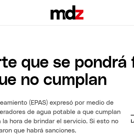
rte que se pondrá 
que no cumplan
aneamiento (EPAS) expresó por medio de
operadores de agua potable a que cumplan
la hora de brindar el servicio. Si esto no
L
aron que habrá sanciones.