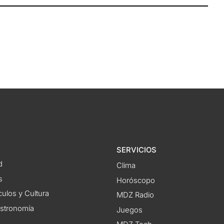
SERVICIOS
d
Clima
s
Horóscopo
ulos y Cultura
MDZ Radio
astronomía
Juegos