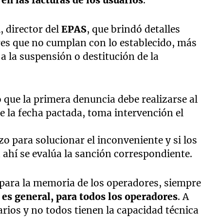
en las facturas de los usuarios
.
n
, director del
EPAS
, que brindó detalles
res que no cumplan con lo establecido, más
 a la suspensión o destitución de la
 que la primera denuncia debe realizarse al
e la fecha pactada, toma intervención el
o para solucionar el inconveniente y si los
ahí se evalúa la sanción correspondiente.
para la memoria de los operadores, siempre
es general, para todos los operadores
. A
ios y no todos tienen la capacidad técnica