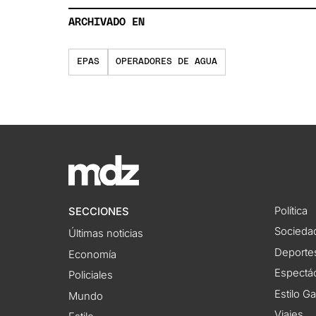
ARCHIVADO EN
EPAS
OPERADORES DE AGUA
Política
SECCIONES
Socieda
Últimas noticias
Deporte
Economía
Espectác
Policiales
Estilo G
Mundo
Viajes