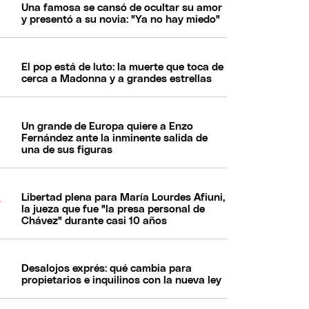
Una famosa se cansó de ocultar su amor
y presentó a su novia: "Ya no hay miedo"
El pop está de luto: la muerte que toca de
cerca a Madonna y a grandes estrellas
Un grande de Europa quiere a Enzo
Fernández ante la inminente salida de
una de sus figuras
Libertad plena para María Lourdes Afiuni,
la jueza que fue "la presa personal de
Chávez" durante casi 10 años
Desalojos exprés: qué cambia para
propietarios e inquilinos con la nueva ley