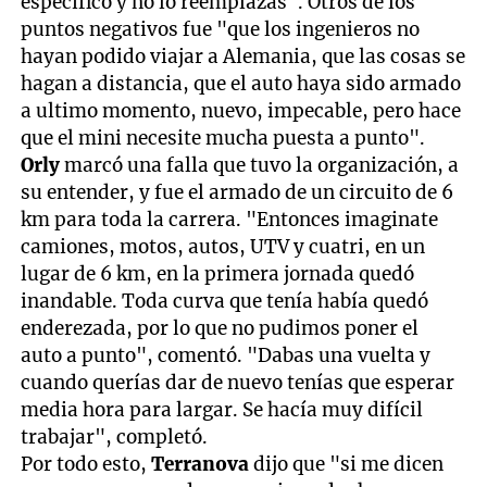
específico y no lo reemplazas". Otros de los
puntos negativos fue "que los ingenieros no
hayan podido viajar a Alemania, que las cosas se
hagan a distancia, que el auto haya sido armado
a ultimo momento, nuevo, impecable, pero hace
que el mini necesite mucha puesta a punto".
Orly
marcó una falla que tuvo la organización, a
su entender, y fue el armado de un circuito de 6
km para toda la carrera. "Entonces imaginate
camiones, motos, autos, UTV y cuatri, en un
lugar de 6 km, en la primera jornada quedó
inandable. Toda curva que tenía había quedó
enderezada, por lo que no pudimos poner el
auto a punto", comentó. "Dabas una vuelta y
cuando querías dar de nuevo tenías que esperar
media hora para largar. Se hacía muy difícil
trabajar", completó.
Por todo esto,
Terranova
dijo que "si me dicen