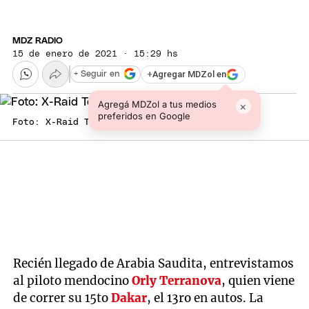
MDZ RADIO
15 de enero de 2021 · 15:29 hs
+
Agregar MDZol en
+ Seguir en
Agregá MDZol a tus medios
×
preferidos en Google
Foto: X-Raid Team
Recién llegado de Arabia Saudita, entrevistamos
al piloto mendocino
Orly Terranova
, quien viene
de correr su 15to
Dakar
, el 13ro en autos. La