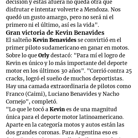
decisión y estás afuera no queda otra que
disfrutar e intentar volverte a Mendoza. Nos
quedó un gusto amargo, pero no será ni el
primero ni el último, así es la vida".
Gran victoria de Kevin Benavides
El salteño
Kevin Benavides
se convirtió en el
primer piloto sudamericano en ganar en motos.
Sobre lo que
Orly
destacó: "Para mí el logro de
Kevin es único y lo más importante del deporte
motor en los últimos 30 años". "Corrió contra 25
cracks, logró el sueño de muchos deportistas.
Hay una camada extraordinaria de pilotos como
Franco (Caimi), Luciano Benavides y Nacho
Cornejo", completó.
"Lo que le tocó a
Kevin
es de una magnitud
única para el deporte motor latinoamericano.
Aparte en la categoría motos y autos están las
dos grandes coronas. Para Argentina eso es