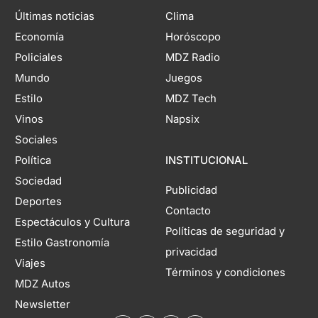
Últimas noticias
Clima
Economía
Horóscopo
Policiales
MDZ Radio
Mundo
Juegos
Estilo
MDZ Tech
Vinos
Napsix
Sociales
Política
INSTITUCIONAL
Sociedad
Publicidad
Deportes
Contacto
Espectáculos y Cultura
Políticas de seguridad y
Estilo Gastronomía
privacidad
Viajes
Términos y condiciones
MDZ Autos
Newsletter