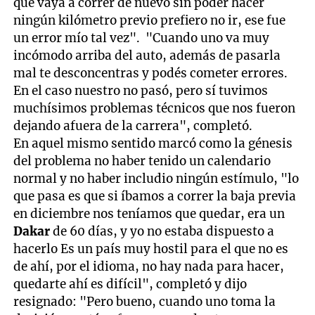
que vaya a correr de nuevo sin poder hacer
ningún kilómetro previo prefiero no ir, ese fue
un error mío tal vez". "Cuando uno va muy
incómodo arriba del auto, además de pasarla
mal te desconcentras y podés cometer errores.
En el caso nuestro no pasó, pero sí tuvimos
muchísimos problemas técnicos que nos fueron
dejando afuera de la carrera", completó.
En aquel mismo sentido marcó como la génesis
del problema no haber tenido un calendario
normal y no haber includio ningún estímulo, "lo
que pasa es que si íbamos a correr la baja previa
en diciembre nos teníamos que quedar, era un
Dakar
de 60 días, y yo no estaba dispuesto a
hacerlo Es un país muy hostil para el que no es
de ahí, por el idioma, no hay nada para hacer,
quedarte ahí es difícil", completó y dijo
resignado: "Pero bueno, cuando uno toma la