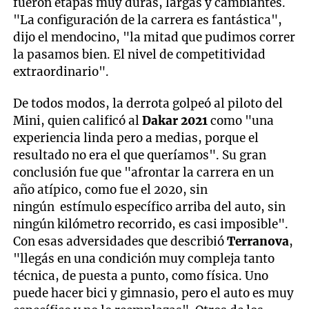
fueron etapas muy duras, largas y cambiantes.
"La configuración de la carrera es fantástica",
dijo el mendocino, "la mitad que pudimos correr
la pasamos bien. El nivel de competitividad
extraordinario".
De todos modos, la derrota golpeó al piloto del
Mini, quien calificó al
Dakar 2021
como "una
experiencia linda pero a medias, porque el
resultado no era el que queríamos". Su gran
conclusión fue que "afrontar la carrera en un
año atípico, como fue el 2020, sin
ningún estímulo específico arriba del auto, sin
ningún kilómetro recorrido, es casi imposible".
Con esas adversidades que describió
Terranova
,
"llegás en una condición muy compleja tanto
técnica, de puesta a punto, como física. Uno
puede hacer bici y gimnasio, pero el auto es muy