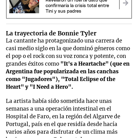
Revelaron un fuerte dato que
confirmaría la crisis total entre
Tini y sus padres
La trayectoria de Bonnie Tyler
La cantante ha protagonizado una carrera de
casi medio siglo en la que dominó géneros como
el pop o el rock con su voz ronca y potente, con
grandes éxitos como
"It's a Heartache" (que en
Argentina fue popularizada en las canchas
como "Jugadores"), "Total Eclipse of the
Heart" y "I Need a Hero".
La artista había sido sometida hace unas
semanas a una operación intestinal en el
Hospital de Faro, en la región del Algarve de
Portugal, país en el que residía desde hacía
varios años para disfrutar de un clima más