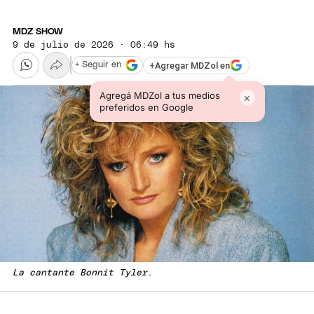
MDZ SHOW
9 de julio de 2026 · 06:49 hs
+
Agregar MDZol en
+ Seguir en
Agregá MDZol a tus medios
×
preferidos en Google
La cantante Bonnit Tyler
.