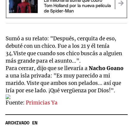
La millonaria suma que cobró
Tom Holland por la nueva película
de Spider-Man
Sumó a su relato: "Después, cerquita de eso,
debuté con un chico. Fue a los 21 y él tenía
34.Viste que cuando sos chico buscás a alguien
más grande para el asunto...".
Para cerrar, dijo que se llevaría a
Nacho Goano
a una isla privada: "Es muy parecido a mi
marido. Viste que ambos son pelados... así que
iría por ese lado. ¡Qué vergüenza por Dios!".
Fuente:
Primicias Ya
ARCHIVADO EN