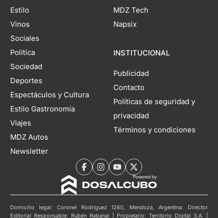
Estilo
MDZ Tech
Vinos
Napsix
Sociales
Política
INSTITUCIONAL
Sociedad
Publicidad
Deportes
Contacto
Espectáculos y Cultura
Políticas de seguridad y
Estilo Gastronomía
privacidad
Viajes
Términos y condiciones
MDZ Autos
Newsletter
Domicilio legal: Coronel Rodríguez 1260, Mendoza, Argentina. Director
Editorial Responsable: Rubén Rabanal | Propietario: Territorio Digital S.A. |