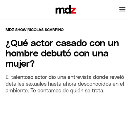
|
MDZ SHOW
NICOLÁS SCARPINO
¿Qué actor casado con un
hombre debutó con una
mujer?
El talentoso actor dio una entrevista donde reveló
detalles sexuales hasta ahora desconocidos en el
ambiente. Te contamos de quién se trata.