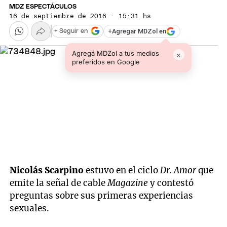
MDZ ESPECTÁCULOS
16 de septiembre de 2016 · 15:31 hs
+
Agregar MDZol en
+ Seguir en
Agregá MDZol a tus medios
×
preferidos en Google
Nicolás Scarpino
estuvo en el ciclo
Dr. Amor
que
emite la señal de cable
Magazine
y contestó
preguntas sobre sus primeras experiencias
sexuales.