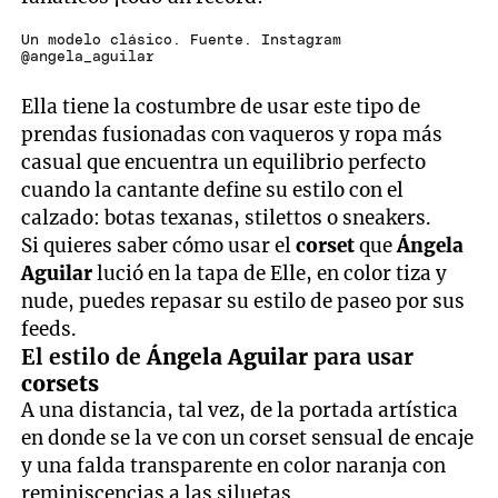
Un modelo clásico. Fuente. Instagram
@angela_aguilar
Ella tiene la costumbre de usar este tipo de
prendas fusionadas con vaqueros y ropa más
casual que encuentra un equilibrio perfecto
cuando la cantante define su estilo con el
calzado: botas texanas, stilettos o sneakers.
Si quieres saber cómo usar el
corset
que
Ángela
Aguilar
lució en la tapa de Elle, en color tiza y
nude, puedes repasar su estilo de paseo por sus
feeds.
El estilo de
Ángela Aguilar
para usar
corsets
A una distancia, tal vez, de la portada artística
en donde se la ve con un corset sensual de encaje
y una falda transparente en color naranja con
reminiscencias a las siluetas