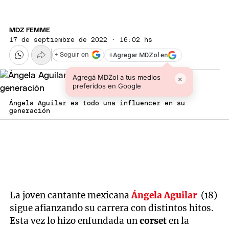
MDZ FEMME
17 de septiembre de 2022 · 16:02 hs
+
Agregar MDZol en
+ Seguir en
Agregá MDZol a tus medios
×
preferidos en Google
Ángela Aguilar es todo una influencer en su
generación
La joven cantante mexicana
Ángela Aguilar
(18)
sigue afianzando su carrera con distintos hitos.
Esta vez lo hizo enfundada un
corset
en la