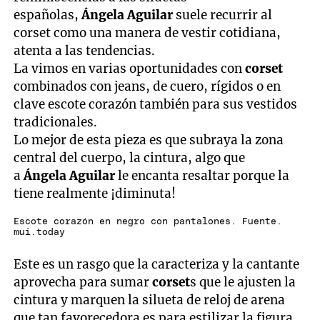
españolas,
Ángela Aguilar
suele recurrir al
corset como una manera de vestir cotidiana,
atenta a las tendencias.
La vimos en varias oportunidades con
corset
combinados con jeans, de cuero, rígidos o en
clave escote corazón también para sus vestidos
tradicionales.
Lo mejor de esta pieza es que subraya la zona
central del cuerpo, la cintura, algo que
a
Ángela Aguilar
le encanta resaltar porque la
tiene realmente ¡diminuta!
Escote corazón en negro con pantalones. Fuente.
mui.today
Este es un rasgo que la caracteriza y la cantante
aprovecha para sumar
corset
s que le ajusten la
cintura y marquen la silueta de reloj de arena
que tan favorecedora es para estilizar la figura.