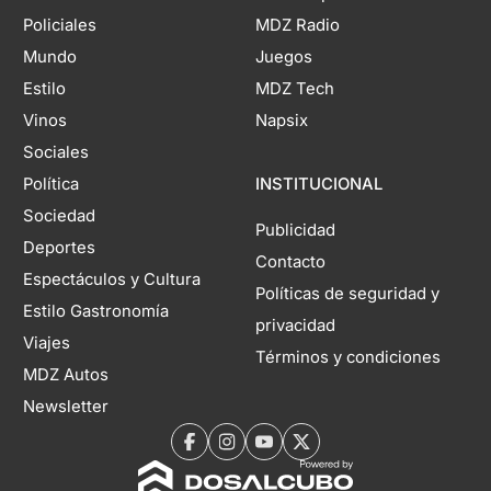
Policiales
MDZ Radio
Mundo
Juegos
Estilo
MDZ Tech
Vinos
Napsix
Sociales
Política
INSTITUCIONAL
Sociedad
Publicidad
Deportes
Contacto
Espectáculos y Cultura
Políticas de seguridad y
Estilo Gastronomía
privacidad
Viajes
Términos y condiciones
MDZ Autos
Newsletter