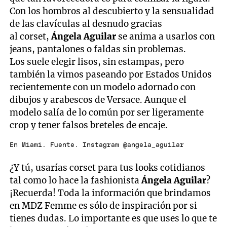
Con los hombros al descubierto y la sensualidad
de las clavículas al desnudo gracias
al corset,
Ángela Aguilar
se anima a usarlos con
jeans, pantalones o faldas sin problemas.
Los suele elegir lisos, sin estampas, pero
también la vimos paseando por Estados Unidos
recientemente con un modelo adornado con
dibujos y arabescos de Versace. Aunque el
modelo salía de lo común por ser ligeramente
crop y tener falsos breteles de encaje.
En Miami. Fuente. Instagram @angela_aguilar
¿Y tú, usarías corset para tus looks cotidianos
tal como lo hace la fashionista
Ángela Aguilar
?
¡Recuerda! Toda la información que brindamos
en MDZ Femme es sólo de inspiración por si
tienes dudas. Lo importante es que uses lo que te