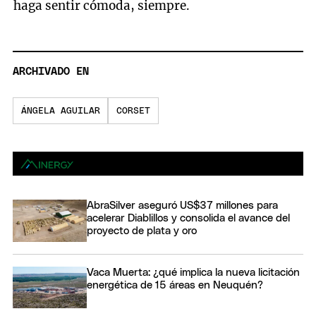
haga sentir cómoda, siempre.
ARCHIVADO EN
ÁNGELA AGUILAR
CORSET
AbraSilver aseguró US$37 millones para
acelerar Diablillos y consolida el avance del
proyecto de plata y oro
Vaca Muerta: ¿qué implica la nueva licitación
energética de 15 áreas en Neuquén?