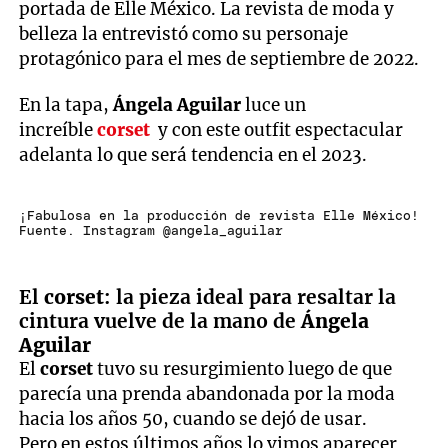
portada de Elle México. La revista de moda y
belleza la entrevistó como su personaje
protagónico para el mes de septiembre de 2022.
En la tapa,
Ángela Aguilar
luce un
increíble
corset
y con este outfit espectacular
adelanta lo que será tendencia en el 2023.
¡Fabulosa en la producción de revista Elle México!
Fuente. Instagram @angela_aguilar
El
corset
: la pieza ideal para resaltar la
cintura vuelve de la mano de
Ángela
Aguilar
El
corset
tuvo su resurgimiento luego de que
parecía una prenda abandonada por la moda
hacia los años 50, cuando se dejó de usar.
Pero en estos últimos años lo vimos aparecer