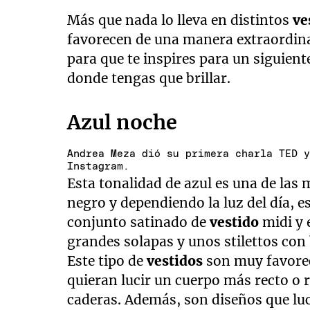
Más que nada lo lleva en distintos
ve
favorecen de una manera extraordina
para que te inspires para un siguien
donde tengas que brillar.
Azul noche
Andrea Meza dió su primera charla TED 
Instagram.
Esta tonalidad de azul es una de las 
negro y dependiendo la luz del día, e
conjunto satinado de
vestido
midi y 
grandes solapas y unos stilettos con 
Este tipo de
vestidos
son muy favorec
quieran lucir un cuerpo más recto o 
caderas. Además, son diseños que luce