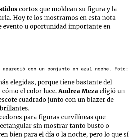
stidos
cortos que moldean su figura y la
ria. Hoy te los mostramos en esta nota
te evento u oportunidad importante en
y apareció con un conjunto en azul noche. Foto:
más elegidas, porque tiene bastante del
s cómo el color luce.
Andrea Meza
eligió un
escote cuadrado junto con un blazer de
brillantes.
edores para figuras curvilíneas que
rectangular sin mostrar tanto busto o
n bien para el día o la noche, pero lo que sí