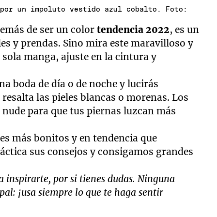
 por un impoluto vestido azul cobalto. Foto:
demás de ser un color
tendencia 2022
, es un
les y prendas. Sino mira este maravilloso y
 sola manga, ajuste en la cintura y
na boda de día o de noche y lucirás
 resalta las pieles blancas o morenas. Los
r nude para que tus piernas luzcan más
es más bonitos y en tendencia que
ctica sus consejos y consigamos grandes
 inspirarte, por si tienes dudas. Ninguna
pal: ¡usa siempre lo que te haga sentir