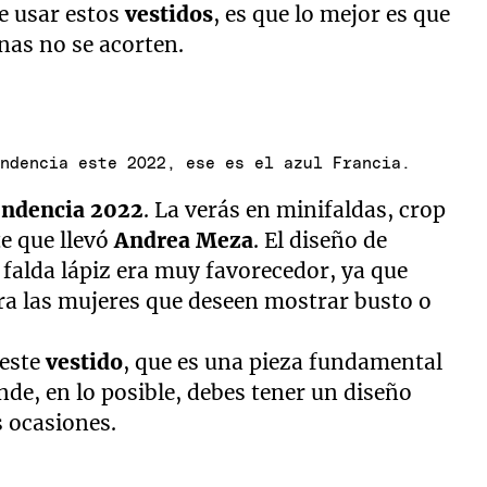
de usar estos
vestidos
, es que lo mejor es que
nas no se acorten.
endencia este 2022, ese es el azul Francia.
endencia 2022
. La verás en minifaldas, crop
e que llevó
Andrea Meza
. El diseño de
 falda lápiz era muy favorecedor, ya que
ra las mujeres que deseen mostrar busto o
 este
vestido
, que es una pieza fundamental
nde, en lo posible, debes tener un diseño
s ocasiones.