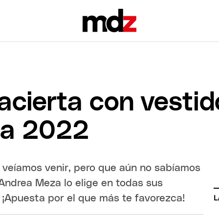
cierta con vestid
ia 2022
 veíamos venir, pero que aún no sabíamos
. Andrea Meza lo elige en todas sus
. ¡Apuesta por el que más te favorezca!
L