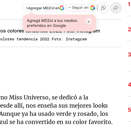
+
Agregar MDZol en
+ Seguir en
Agregá MDZol a tus medios
×
preferidos en Google
colores tendencia 2022 Foto: Instagram
mo Miss Universo, se dedicó a la
sde allí, nos enseña sus mejores looks
. Aunque ya ha usado verde y rosado, los
 azul se ha convertido en su color favorito.