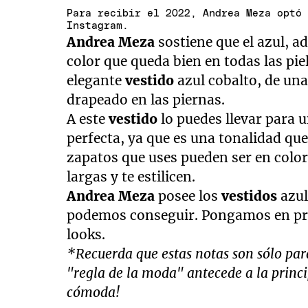
Para recibir el 2022, Andrea Meza optó
Instagram.
Andrea Meza
sostiene que el azul, a
color que queda bien en todas las pie
elegante
vestido
azul cobalto, de una
drapeado en las piernas.
A este
vestido
lo puedes llevar para u
perfecta, ya que es una tonalidad que
zapatos que uses pueden ser en colo
largas y te estilicen.
Andrea Meza
posee los
vestidos
azul
podemos conseguir. Pongamos en prá
looks.
*Recuerda que estas notas son sólo para
"regla de la moda" antecede a la princi
cómoda!