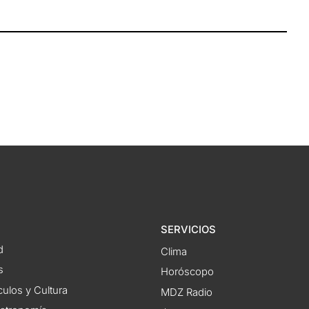
SERVICIOS
d
Clima
s
Horóscopo
ulos y Cultura
MDZ Radio