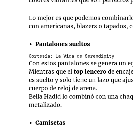
colores vibrantes que son perfectos pa
Lo mejor es que podemos combinarlos
con americanas, blazers o tapados,
Pantalones sueltos
Cortesía: La Vida de Serendipity
Con estos pantalones se genera un equ
Mientras que el
top lencero
de encaje
es suelto y solo tiene un lazo que aju
cuerpo de reloj de arena.
Bella Hadid lo combinó con una chaq
metalizado.
Camisetas