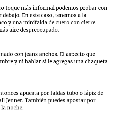
otro toque más informal podemos probar con
 debajo. En este caso, tenemos a la
co y una minifalda de cuero con cierre.
 más aire despreocupado.
inado con jeans anchos. El aspecto que
mbre y ni hablar si le agregas una chaqueta
ntonces apuesta por faldas tubo o lápiz de
ll Jenner. También puedes apostar por
 la noche.