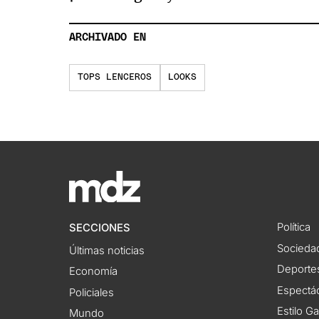
ARCHIVADO EN
TOPS LENCEROS
LOOKS
Política
SECCIONES
Socieda
Últimas noticias
Deporte
Economía
Espectác
Policiales
Estilo G
Mundo