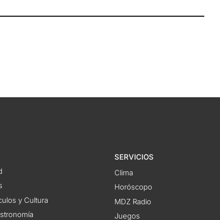
SERVICIOS
d
Clima
s
Horóscopo
ulos y Cultura
MDZ Radio
astronomía
Juegos