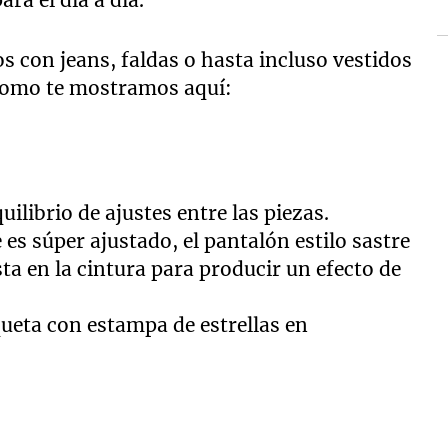
ra el día a día.
 con jeans, faldas o hasta incluso vestidos
 como te mostramos aquí:
ilibrio de ajustes entre las piezas.
 es súper ajustado, el pantalón estilo sastre
sta en la cintura para producir un efecto de
ueta con estampa de estrellas en