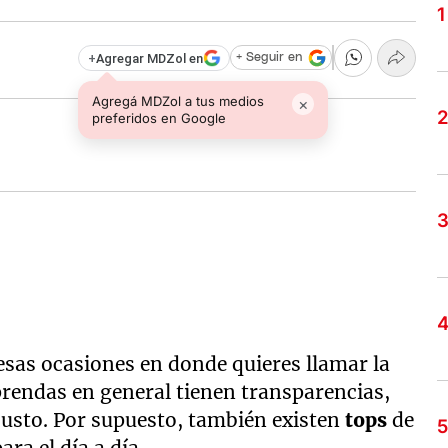
+
Agregar MDZol en
+ Seguir en
Agregá MDZol a tus medios
×
preferidos en Google
esas ocasiones en donde quieres llamar la
 prendas en general tienen transparencias,
justo. Por supuesto, también existen
tops
de