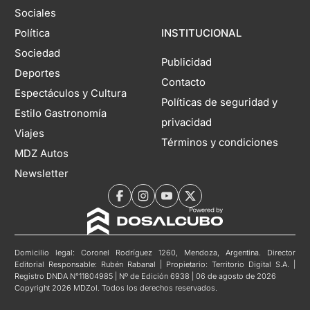
Sociales
Política
INSTITUCIONAL
Sociedad
Publicidad
Deportes
Contacto
Espectáculos y Cultura
Políticas de seguridad y
Estilo Gastronomía
privacidad
Viajes
Términos y condiciones
MDZ Autos
Newsletter
Domicilio legal: Coronel Rodríguez 1260, Mendoza, Argentina. Director
Editorial Responsable: Rubén Rabanal | Propietario: Territorio Digital S.A. |
Registro DNDA N°11804985 | Nº de Edición 6938 | 06 de agosto de 2026
Copyright 2026 MDZol. Todos los derechos reservados.