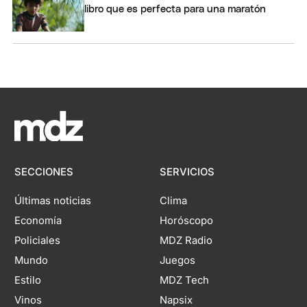
libro que es perfecta para una maratón
SECCIONES
SERVICIOS
Últimas noticias
Clima
Economía
Horóscopo
Policiales
MDZ Radio
Mundo
Juegos
Estilo
MDZ Tech
Vinos
Napsix