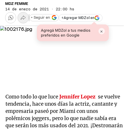
MDZ FEMME
14 de enero de 2021 · 22:00 hs
+
Agregar MDZol en
+ Seguir en
Agregá MDZol a tus medios
×
preferidos en Google
Como todo lo que luce
Jennifer Lopez
se vuelve
tendencia, hace unos días la actriz, cantante y
empresaria paseó por Miami con unos
polémicos joggers, pero lo que nadie sabía era
que serán los más usados del 2021. ¡Destronarán