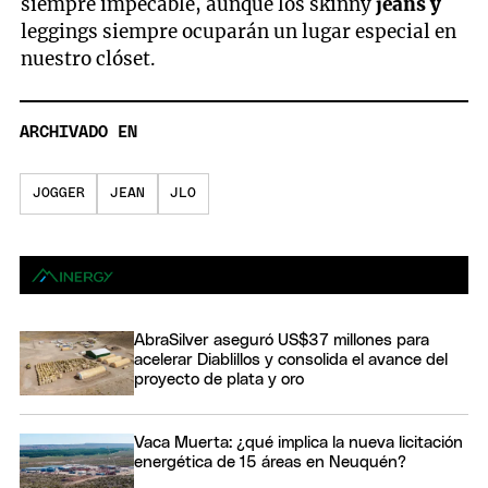
siempre impecable, aunque los skinny
jeans y
leggings siempre ocuparán un lugar especial en
nuestro clóset.
ARCHIVADO EN
JOGGER
JEAN
JLO
AbraSilver aseguró US$37 millones para
acelerar Diablillos y consolida el avance del
proyecto de plata y oro
Vaca Muerta: ¿qué implica la nueva licitación
energética de 15 áreas en Neuquén?